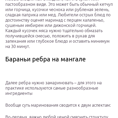
пастообразном виде. Это может быть обычный кетчуп
или горчица, кусочки чеснока или рубленая зелень,
сладкая паприка или мед. Любители острых блюд по
достоинству оценят маринад с перцем халапеньо,
сушеным имбирем или дижонской горчицей.
Каждый кусочек мяса нужно тщательно обмазать
получившейся смесью, положить в рукав для
запекания или глубокое блюдо и оставить минимум
на 30 минут.
Бараньи ребра на мангале
Далее ребра нужно замариновать – для этого на
практике используются самые разнообразные
ингредиенты
Вообще суть маринования сводится к двум аспектам:
Во-первых, важно любой ценой смягчить структуру