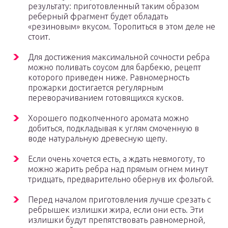
результату: приготовленный таким образом
реберный фрагмент будет обладать
«резиновым» вкусом. Торопиться в этом деле не
стоит.
Для достижения максимальной сочности ребра
можно поливать соусом для барбекю, рецепт
которого приведен ниже. Равномерность
прожарки достигается регулярным
переворачиванием готовящихся кусков.
Хорошего подкопченного аромата можно
добиться, подкладывая к углям смоченную в
воде натуральную древесную щепу.
Если очень хочется есть, а ждать невмоготу, то
можно жарить ребра над прямым огнем минут
тридцать, предварительно обернув их фольгой.
Перед началом приготовления лучше срезать с
ребрышек излишки жира, если они есть. Эти
излишки будут препятствовать равномерной,