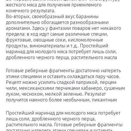
жесткого мяса для получения приемлемого
конечного результата.
Во-вторых, своеобразный вкус баранины
дополнительно обогащается разнообразными
ароматами. Здесь у фантазии поваров нет никакого
предела: в ход идут самые различные специи,
фруктовые, овощные соки, кисломолочные
продукты, виноматериалы и т.д.. Простейший
маринад для молодого мяса потребует лишь соли,
дробленного черного перца, растительного масла
Готовые реберные фрагменты достаточно натереть
этими специями и оставить охлаждаться пару часов.
Рецепт можно усилить сладкой паприкой, перцем
чили, мексиканскими перчиками хабанеро, сушеным
луком, чесноком, мелкой зеленью. Результат
получится намного более необычным, пикантным
Простейший маринад для молодого мяса потребует
лишь соли, дробленного черного перца,
растительного масла. Готовые реберные фрагменты
достаточно натереть этими специями и оставить