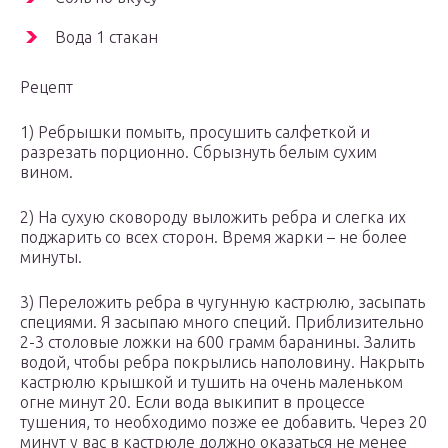
Вода 1 стакан
Рецепт
1) Ребрышки помыть, просушить салфеткой и
разрезать порционно. Сбрызнуть белым сухим
вином.
2) На сухую сковороду выложить ребра и слегка их
поджарить со всех сторон. Время жарки – не более
минуты.
3) Переложить ребра в чугунную кастрюлю, засыпать
специями. Я засыпаю много специй. Приблизительно
2-3 столовые ложки на 600 грамм баранины. Залить
водой, чтобы ребра покрылись наполовину. Накрыть
кастрюлю крышкой и тушить на очень маленьком
огне минут 20. Если вода выкипит в процессе
тушения, то необходимо позже ее добавить. Через 20
минут у вас в кастрюле должно оказаться не менее