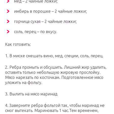
мед – 2 чайные ложки;
имбирь в порошке – 2 чайные ложки;
горчица сухая – 2 чайные ложки;
соль, перец – по вкусу.
Как готовить:
1. В миске смешать вино, мед, специи, соль, перец.
2. Ребра промыть и обсушить. Лишний жир удалить,
оставить только небольшую жировую прослойку.
Мясо нарезать по косточкам. Подготовленное мясо
уложить на фольгу.
3. Вылить на мясо маринад
4. Заверните ребра фольгой так, чтобы маринад не
смог вытекать. Мариновать 1 час.Тем временем,