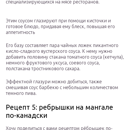
специализирующихся на мясе ресторанов.
Этим соусом глазируют при помощи кисточки и
готовое блюдо, придавая ему блеск, повышая его
аппетитность
Его базу составляет пара чайных ложек пикантного
кисло-сладкого вустерского соуса. К нему нужно
добавить половину стакана томатного соуса (кетчупа),
немного фруктового уксуса, соевого соуса,
полстакана тростникового сахара.
Эффектной глазури можно добиться, также
смешивая соус барбекю с небольшим количеством
темного пива.
Рецепт 5: ребрышки на мангале
по-канадски
Хочу поделиться с вами рецептом рёбрышек по-