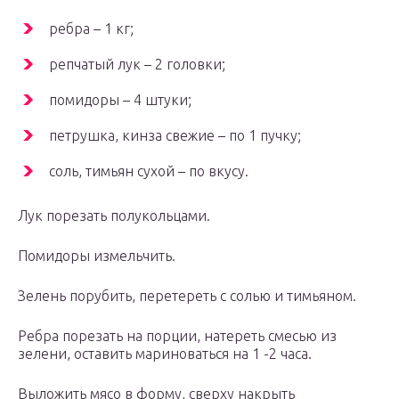
ребра – 1 кг;
репчатый лук – 2 головки;
помидоры – 4 штуки;
петрушка, кинза свежие – по 1 пучку;
соль, тимьян сухой – по вкусу.
Лук порезать полукольцами.
Помидоры измельчить.
Зелень порубить, перетереть с солью и тимьяном.
Ребра порезать на порции, натереть смесью из
зелени, оставить мариноваться на 1 -2 часа.
Выложить мясо в форму, сверху накрыть