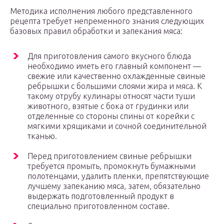
Методика исполнения любого представленного
рецепта требует непременного знания следующих
базовых правил обработки и запекания мяса:
Для приготовления самого вкусного блюда
необходимо иметь его главный компонент —
свежие или качественно охлажденные свиные
ребрышки с большими слоями жира и мяса. К
такому отрубу кулинары относят части туши
животного, взятые с бока от грудинки или
отделенные со стороны спины от корейки с
мягкими хрящиками и сочной соединительной
тканью.
Перед приготовлением свиные ребрышки
требуется промыть, промокнуть бумажными
полотенцами, удалить пленки, препятствующие
лучшему запеканию мяса, затем, обязательно
выдержать подготовленный продукт в
специально приготовленном составе.