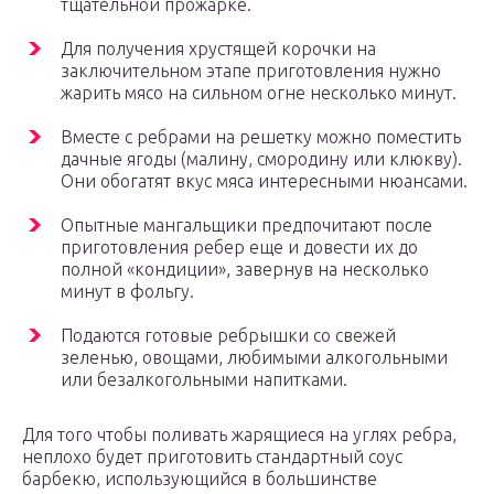
тщательной прожарке.
Для получения хрустящей корочки на
заключительном этапе приготовления нужно
жарить мясо на сильном огне несколько минут.
Вместе с ребрами на решетку можно поместить
дачные ягоды (малину, смородину или клюкву).
Они обогатят вкус мяса интересными нюансами.
Опытные мангальщики предпочитают после
приготовления ребер еще и довести их до
полной «кондиции», завернув на несколько
минут в фольгу.
Подаются готовые ребрышки со свежей
зеленью, овощами, любимыми алкогольными
или безалкогольными напитками.
Для того чтобы поливать жарящиеся на углях ребра,
неплохо будет приготовить стандартный соус
барбекю, использующийся в большинстве