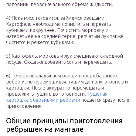
половины первоначального объема жидкости.
4) Пока мясо готовится, займемся овощами.
Картофель необходимо почистить и порезать
кубиками покрупнее. Почистить морковку и
натереть ее на средней терке, репчатый лук также
чистится и режется кубиками.
5) Картофель, морковь и лук смешиваются водной
посуде. Сюда же добавить соль и перемешать.
6) Теперь выкладываем овощи поверх бараньих
ребер и, не перемешивая, тушим до полуготовности
картошки. После аккуратно перемешать и
продолжить тушить до готовности.
Тушеная
картошка с бараньими ребрами
подается сразу после
приготовления.
Общие принципы приготовления
ребрышек на мангале