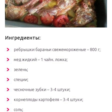
Ингредиенты:
ребрышки бараньи свежемороженые – 800 г;
мед жидкий – 1 чайн. ложка;
зелень;
специи;
чесночные зубки – 3-4 штуки;
корнеплоды картофеля – 3-4 штуки;
соль;