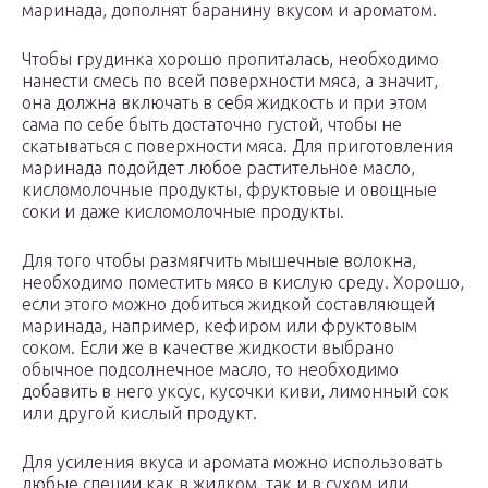
маринада, дополнят баранину вкусом и ароматом.
Чтобы грудинка хорошо пропиталась, необходимо
нанести смесь по всей поверхности мяса, а значит,
она должна включать в себя жидкость и при этом
сама по себе быть достаточно густой, чтобы не
скатываться с поверхности мяса. Для приготовления
маринада подойдет любое растительное масло,
кисломолочные продукты, фруктовые и овощные
соки и даже кисломолочные продукты.
Для того чтобы размягчить мышечные волокна,
необходимо поместить мясо в кислую среду. Хорошо,
если этого можно добиться жидкой составляющей
маринада, например, кефиром или фруктовым
соком. Если же в качестве жидкости выбрано
обычное подсолнечное масло, то необходимо
добавить в него уксус, кусочки киви, лимонный сок
или другой кислый продукт.
Для усиления вкуса и аромата можно использовать
любые специи как в жидком, так и в сухом или