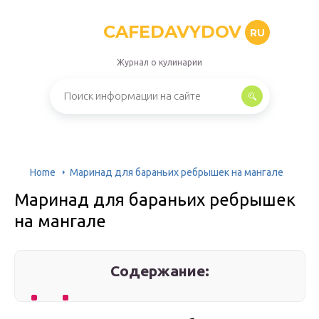
CAFEDAVYDOV
RU
Журнал о кулинарии
Home
Маринад для бараньих ребрышек на мангале
Маринад для бараньих ребрышек
на мангале
Содержание: