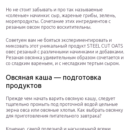
Но не стоит забывать и про так называемые
«соленые» начинки: сыр, жареные грибы, зелень,
морепродукты. Сочетание этих ингредиентов с
резаным овсом просто восхитительны.
Советуем вам не бояться экспериментировать и
миксовать этот уникальный продукт STEEL CUT OATS
овес резаный с различными начинками и добавками.
Резаная овсянка удивительным образом сочетается и
со сладким вареньем, и с несладким тертым сыром.
Овсяная каша — подготовка
продуктов
Прежде чем начать варить овсяную кашу, следует
тщательно промыть под проточной водой цельные
зерна овса или овсяные хлопья. Как выбрать овсянку
для приготовления питательного завтрака?
Конечно, самой полезной и насыщенной всеми