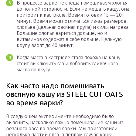
В процессе варке не спеша помешиваем хлопья
до полной готовности. Если не мешать кашу, она
пригорит к кастрюле. Время готовки 15 — 20
минут. Время может отличаться из-за размеров
хлопьев (цельная овсяная крупа) и силы нагрева.
Большие хлопья вариться дольше, но и
витаминов содержат в себе больше. Цельную
крупу варят до 40 минут.
Когда масса в кастрюле стала похожа на кашу
стоит выключить газ и добавить сливочного
масла по вкусу.
Как часто надо помешивать
овсяную кашу из STEEL CUT OATS
во время варки?
В следующем эксперименте необходимо было
выяснить, насколько важно помешивание каши из
резаного овса во время варки. Мы приготовили
несколько партий овса, в первом случае кашу