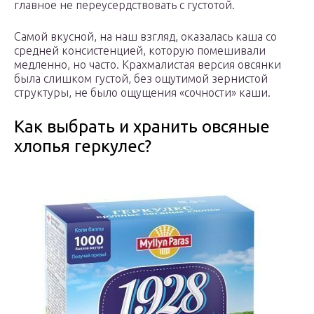
главное не переусердствовать с густотой.
Самой вкусной, на наш взгляд, оказалась каша со
средней консистенцией, которую помешивали
медленно, но часто. Крахмалистая версия овсянки
была слишком густой, без ощутимой зернистой
структуры, не было ощущения «сочности» каши.
Как выбрать и хранить овсяные
хлопья геркулес?