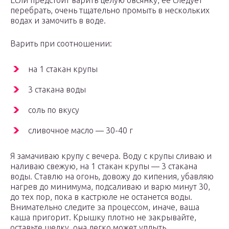
Если предстоит варить целую овсянку, ее следует
перебрать, очень тщательно промыть в нескольких
водах и замочить в воде.
Варить при соотношении:
на 1 стакан крупы
3 стакана воды
соль по вкусу
сливочное масло — 30-40 г
Я замачиваю крупу с вечера. Воду с крупы сливаю и
наливаю свежую, на 1 стакан крупы — 3 стакана
воды. Ставлю на огонь, довожу до кипения, убавляю
нагрев до минимума, подсаливаю и варю минут 30,
до тех пор, пока в кастрюле не останется воды.
Внимательно следите за процессом, иначе, ваша
каша пригорит. Крышку плотно не закрывайте,
оставьте щелку, она легко может уплыть.