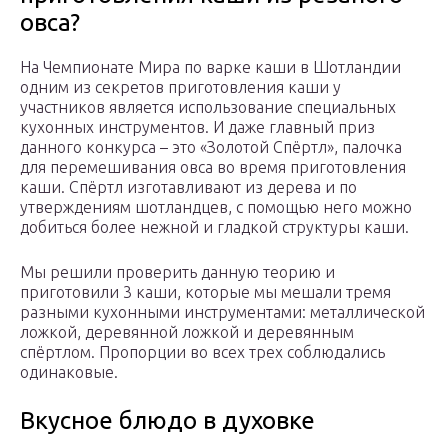
овса?
На Чемпионате Мира по варке каши в Шотландии
одним из секретов приготовления каши у
участников является использование специальных
кухонных инструментов. И даже главный приз
данного конкурса – это «Золотой Спёртл», палочка
для перемешивания овса во время приготовления
каши. Спёртл изготавливают из дерева и по
утверждениям шотландцев, с помощью него можно
добиться более нежной и гладкой структуры каши.
Мы решили проверить данную теорию и
приготовили 3 каши, которые мы мешали тремя
разными кухонными инструментами: металлической
ложкой, деревянной ложкой и деревянным
спёртлом. Пропорции во всех трех соблюдались
одинаковые.
Вкусное блюдо в духовке