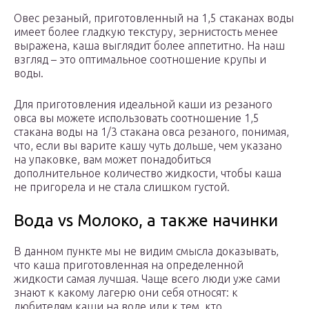
Овес резаный, приготовленный на 1,5 стаканах воды
имеет более гладкую текстуру, зернистость менее
выражена, каша выглядит более аппетитно. На наш
взгляд – это оптимальное соотношение крупы и
воды.
Для приготовления идеальной каши из резаного
овса вы можете использовать соотношение 1,5
стакана воды на 1/3 стакана овса резаного, понимая,
что, если вы варите кашу чуть дольше, чем указано
на упаковке, вам может понадобиться
дополнительное количество жидкости, чтобы каша
не пригорела и не стала слишком густой.
Вода vs Молоко, а также начинки
В данном пункте мы не видим смысла доказывать,
что каша приготовленная на определенной
жидкости самая лучшая. Чаще всего люди уже сами
знают к какому лагерю они себя относят: к
любителям каши на воде или к тем, кто