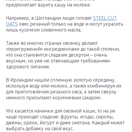
предпочитает варить кашу на молоке.
Например, в Шотландии люди готовят
STEEL CUT
OATS
овес резаный только на воде и могут украсить
лишь кусочком сливочного масла.
Также во многих странах овсянку делают
«перегруженой» ингредиентами до такой степени,
что она становится сладким десертом – очень
вкусным, но уже не отвечающим требованиям
здорового питания.
В Ирландии нашли отличную золотую середину,
используя воду или молоко, а также комбинируя их
для приготовления резаного овса, а затем сверху
немного присыпают коричневым сахаром.
Что касается начинки для овсяной каши, то на ум
чаще приходят сладкие: фрукты, ягоды, сиропы,
джемы, орехи, йогурт и даже сметана. Каждый может
выбрать добавку на свой вкус.