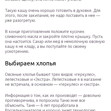
Такую кашу очень хорошо готовить в духовке. Для
этого, после закипания, ее надо поставить в нее —
уже разогретую.
В конце приготовления положите кусочек
сливочного масла и закройте плотно крышку. Пусть
она настоится. Сахар или мед в немолочную овсяную
кашу я не кладу, а вы поступайте по своему
усмотрению.
Выбираем хлопья
Овсяные хлопья бывают трех видов: «геркулес»,
лепестковые и «Экстра». Лепестковые я в магазине
не встречала, в основном — «геркулес» и «экстра».
Информация о том, как их производят — довольно
противоречива, я попросила Таню мне все
объяснить. Таня — 6 лет проработала в
Россельхознадзоре и хорошо знает технологию.