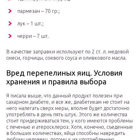
пармезан – 70 гр.;
лук – 1 шт.;
черри – 7 шт.
В качестве заправки используют по 2 ст. л. медовой
смеси, горчицы, соевого соуса и оливкового масла.
Вред перепелиных яиц. Условия
хранения и правила выбора
Я писала выше, что данный продукт полезен при
сахарном диабете, и все же, диабетикам не стоит на
него налегать сверх меры, вполне будет достаточно
употреблять в день пять штук. Этого же количества
стоит придерживаться тем, у кого имеются проблемы
с печенью и атеросклероз. Хотя, конечно, съеденные
в больших количествах, яйца способны навредить
любому человеку, потому к их употреблению