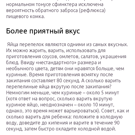
нормальном тонусе сфинктера исключена
вероятность обратного заброса (рефлюкса)
пищевого комка.
Более приятный вкус
Яйца перепелок являются одними из самых вкусных.
Их можно жарить, варить, использовать для
приготовления соусов, омлетов, салатов, украшения
блюд. Ввиду «нестандартного» размера и
необычного цвета, детям они нравятся больше, чем
куриные. Время приготовления всмятку после
закипания составляет 80 секунд. А сколько варить
перепелиные яйца вкрутую после закипания?
Немногим меньше, чем куриные – около 5 минут
(хотя ответ на вопрос, сколько варить вкрутую
куриное яйцо, неоднозначен – около 10 минут,
однако, это время может варьироваться). Совет, как и
сколько варить для ребенка: положите в холодную
воду, доведите до кипения и варите в течение 90
секунд, затем быстро охладите холодной водой.