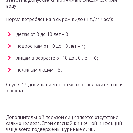
завтрака. Допускается принимать следом сок или
воду.
Норма потребления в сыром виде (шт./24 часа):
детям от 3 до 10 лет – 3;
подросткам от 10 до 18 лет – 4;
лицам в возрасте от 18 до 50 лет – 6;
пожилым людям – 5.
Спустя 14 дней пациенты отмечают положительный
эффект.
Дополнительной пользой яиц является отсутствие
сальмонеллеза. Этой опасной кишечной инфекций
чаще всего подвержены куриные яички.