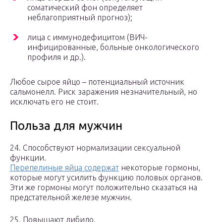
соматический фон определяет
неблагоприятный прогноз);
лица с иммунодефицитом (ВИЧ-
инфицированные, больные онкологического
профиля и др.).
Любое сырое яйцо – потенциальный источник
сальмонелл. Риск заражения незначительный, но
исключать его не стоит.
Польза для мужчин
24. Способствуют нормализации сексуальной
функции.
Перепелиные яйца содержат
некоторые гормоны,
которые могут усилить функцию половых органов.
Эти же гормоны могут положительно сказаться на
предстательной железе мужчин.
25. Повышают либидо.