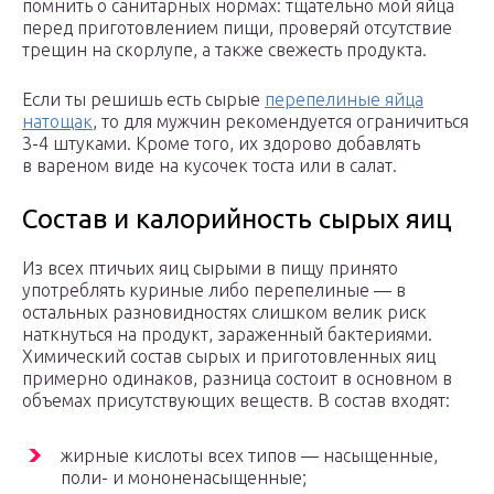
помнить о санитарных нормах: тщательно мой яйца
перед приготовлением пищи, проверяй отсутствие
трещин на скорлупе, а также свежесть продукта.
Если ты решишь есть сырые
перепелиные яйца
натощак
, то для мужчин рекомендуется ограничиться
3-4 штуками. Кроме того, их здорово добавлять
в вареном виде на кусочек тоста или в салат.
Состав и калорийность сырых яиц
Из всех птичьих яиц сырыми в пищу принято
употреблять куриные либо перепелиные — в
остальных разновидностях слишком велик риск
наткнуться на продукт, зараженный бактериями.
Химический состав сырых и приготовленных яиц
примерно одинаков, разница состоит в основном в
объемах присутствующих веществ. В состав входят:
жирные кислоты всех типов — насыщенные,
поли- и мононенасыщенные;