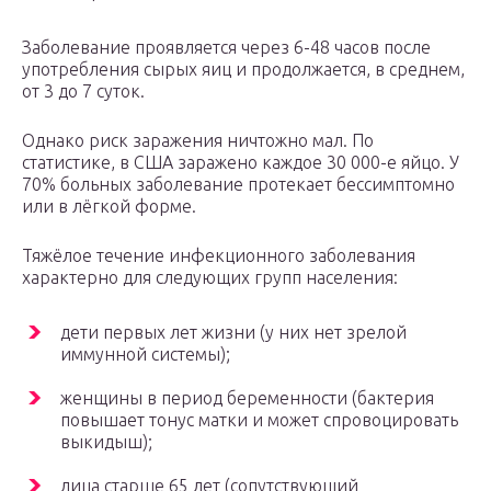
Заболевание проявляется через 6-48 часов после
употребления сырых яиц и продолжается, в среднем,
от 3 до 7 суток.
Однако риск заражения ничтожно мал. По
статистике, в США заражено каждое 30 000-е яйцо. У
70% больных заболевание протекает бессимптомно
или в лёгкой форме.
Тяжёлое течение инфекционного заболевания
характерно для следующих групп населения:
дети первых лет жизни (у них нет зрелой
иммунной системы);
женщины в период беременности (бактерия
повышает тонус матки и может спровоцировать
выкидыш);
лица старше 65 лет (сопутствующий