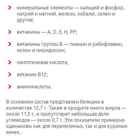
минеральные элементы — кальций и фосфор,
натрий и магний, железо, кобальт, селен и
другие;
витамины — А, D, Е, Н, РР;
витамины группы В — тиамин и рибофлавин,
холин и пиридоксин;
пантотеновая кислота;
витамин В12;
аминокислоты.
В основном состав представлен белками в
количестве 12,7 г. Также в продукте много жиров —
около 11,5 г, и присутствует небольшая доля
углеводов — около 0,7 г. Эти показатели примерно
одинаковы как для перепелиных, так и для куриных
яичек.