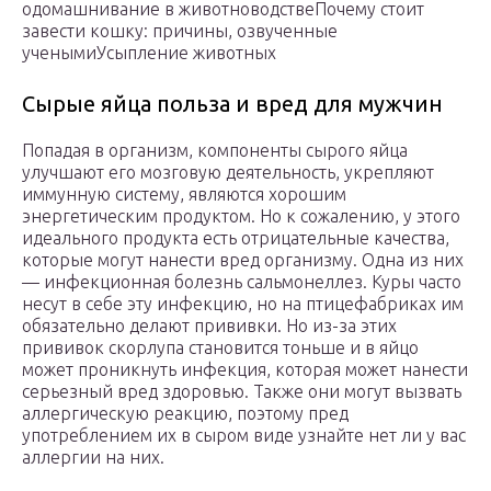
одомашнивание в животноводствеПочему стоит
завести кошку: причины, озвученные
ученымиУсыпление животных
Сырые яйца польза и вред для мужчин
Попадая в организм, компоненты сырого яйца
улучшают его мозговую деятельность, укрепляют
иммунную систему, являются хорошим
энергетическим продуктом. Но к сожалению, у этого
идеального продукта есть отрицательные качества,
которые могут нанести вред организму. Одна из них
— инфекционная болезнь сальмонеллез. Куры часто
несут в себе эту инфекцию, но на птицефабриках им
обязательно делают прививки. Но из-за этих
прививок скорлупа становится тоньше и в яйцо
может проникнуть инфекция, которая может нанести
серьезный вред здоровью. Также они могут вызвать
аллергическую реакцию, поэтому пред
употреблением их в сыром виде узнайте нет ли у вас
аллергии на них.