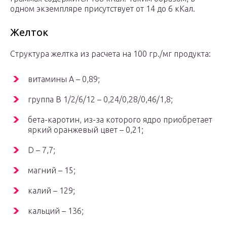
одном экземпляре присутствует от 14 до 6 кКал.
Желток
Структура желтка из расчета на 100 гр./мг продукта:
витамины A – 0,89;
группа B 1/2/6/12 – 0,24/0,28/0,46/1,8;
бета-каротин, из-за которого ядро приобретает
яркий оранжевый цвет – 0,21;
D – 7,7;
магний – 15;
калий – 129;
кальций – 136;