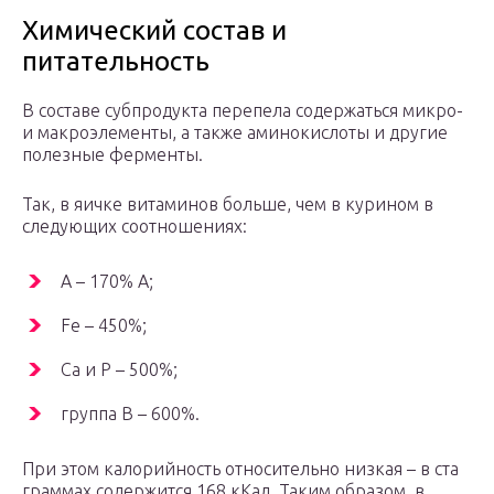
Химический состав и
питательность
В составе субпродукта перепела содержаться микро-
и макроэлементы, а также аминокислоты и другие
полезные ферменты.
Так, в яичке витаминов больше, чем в курином в
следующих соотношениях:
А – 170% A;
Fe – 450%;
Ca и P – 500%;
группа B – 600%.
При этом калорийность относительно низкая – в ста
граммах содержится 168 кКал. Таким образом, в