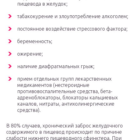
пищевода в желудок;
табакокурение и злоупотребление алкоголем;
постоянное воздействие стрессового фактора;
беременность;
ожирение;
наличие диафрагмальных грыж;
прием отдельных групп лекарственных
медикаментов (нестероидные
противовоспалительные средства, бета-
адреноблокаторы, блокаторы кальциевых
каналов, нитраты, антихолинергические
средства).
В 80% случаев, хронический заброс желудочного
содержимого в пищевод происходит по причине
слабости нижнего пищеводного сфинктера. При