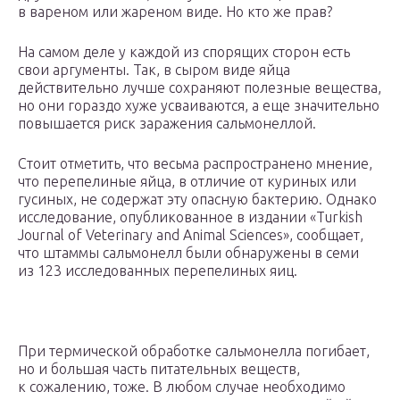
в вареном или жареном виде. Но кто же прав?
На самом деле у каждой из спорящих сторон есть
свои аргументы. Так, в сыром виде яйца
действительно лучше сохраняют полезные вещества,
но они гораздо хуже усваиваются, а еще значительно
повышается риск заражения сальмонеллой.
Стоит отметить, что весьма распространено мнение,
что перепелиные яйца, в отличие от куриных или
гусиных, не содержат эту опасную бактерию. Однако
исследование, опубликованное в издании «Turkish
Journal of Veterinary and Animal Sciences», сообщает,
что штаммы сальмонелл были обнаружены в семи
из 123 исследованных перепелиных яиц.
При термической обработке сальмонелла погибает,
но и большая часть питательных веществ,
к сожалению, тоже. В любом случае необходимо