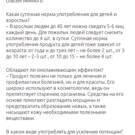
совсем немного.
Какая суточная норма употребления для детей и
взрослых?
– Взрослым людям до 40 лет можно съедать 5-6 яиц
каждый день. Для пожилых людей следует снизить
количество до 4 шт. в сутки. Суточная норма
употребления продукта для детей тоже зависит от
возраста: от года и до трех лет – не более 2 шт., от 3
до 10 лет – 2-3 шт., от 10 до 15 – не более 4 шт.
Обладают ли омолаживающим эффектом?
– Продукт полезен не только для лечения и
профилактики болезней, но и для красоты. Его
широко используют в косметологии, ведь он
препятствует старению организма. Средства на его
основе помогают разгладить морщины и
предотвратить образование новых, а также
насыщают кожу необходимыми полезными
веществами.
В каком виде употреблять для усиления потенции?