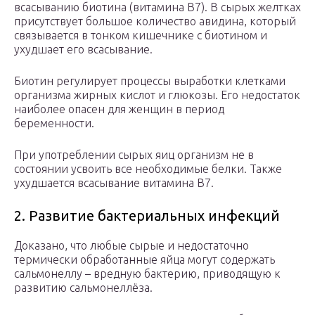
всасыванию биотина (витамина B7). В сырых желтках
присутствует большое количество авидина, который
связывается в тонком кишечнике с биотином и
ухудшает его всасывание.
Биотин регулирует процессы выработки клетками
организма жирных кислот и глюкозы. Его недостаток
наиболее опасен для женщин в период
беременности.
При употреблении сырых яиц организм не в
состоянии усвоить все необходимые белки. Также
ухудшается всасывание витамина B7.
2. Развитие бактериальных инфекций
Доказано, что любые сырые и недостаточно
термически обработанные яйца могут содержать
сальмонеллу – вредную бактерию, приводящую к
развитию сальмонеллёза.