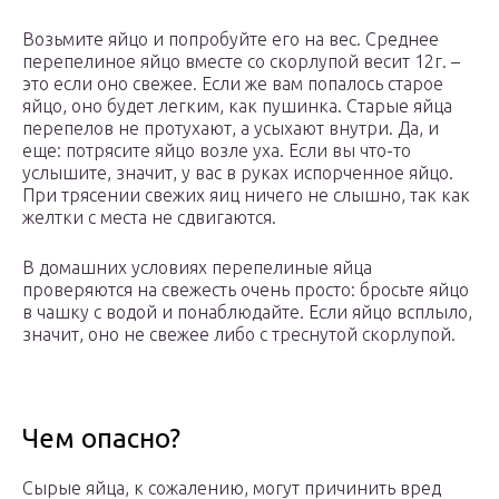
Возьмите яйцо и попробуйте его на вес. Среднее
перепелиное яйцо вместе со скорлупой весит 12г. –
это если оно свежее. Если же вам попалось старое
яйцо, оно будет легким, как пушинка. Старые яйца
перепелов не протухают, а усыхают внутри. Да, и
еще: потрясите яйцо возле уха. Если вы что-то
услышите, значит, у вас в руках испорченное яйцо.
При трясении свежих яиц ничего не слышно, так как
желтки с места не сдвигаются.
В домашних условиях перепелиные яйца
проверяются на свежесть очень просто: бросьте яйцо
в чашку с водой и понаблюдайте. Если яйцо всплыло,
значит, оно не свежее либо с треснутой скорлупой.
Чем опасно?
Сырые яйца, к сожалению, могут причинить вред