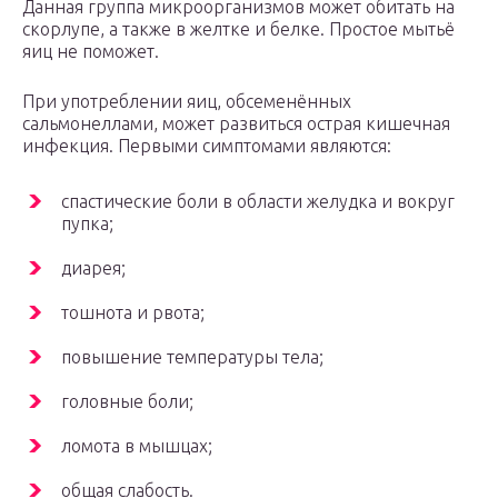
Данная группа микроорганизмов может обитать на
скорлупе, а также в желтке и белке. Простое мытьё
яиц не поможет.
При употреблении яиц, обсеменённых
сальмонеллами, может развиться острая кишечная
инфекция. Первыми симптомами являются:
спастические боли в области желудка и вокруг
пупка;
диарея;
тошнота и рвота;
повышение температуры тела;
головные боли;
ломота в мышцах;
общая слабость.