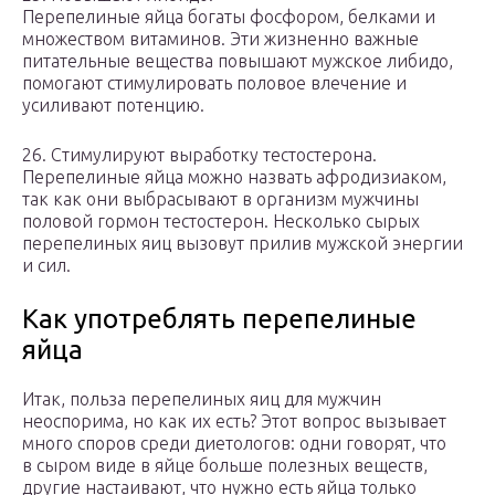
Перепелиные яйца богаты фосфором, белками и
множеством витаминов. Эти жизненно важные
питательные вещества повышают мужское либидо,
помогают стимулировать половое влечение и
усиливают потенцию.
26. Стимулируют выработку тестостерона.
Перепелиные яйца можно назвать афродизиаком,
так как они выбрасывают в организм мужчины
половой гормон тестостерон. Несколько сырых
перепелиных яиц вызовут прилив мужской энергии
и сил.
Как употреблять перепелиные
яйца
Итак, польза перепелиных яиц для мужчин
неоспорима, но как их есть? Этот вопрос вызывает
много споров среди диетологов: одни говорят, что
в сыром виде в яйце больше полезных веществ,
другие настаивают, что нужно есть яйца только