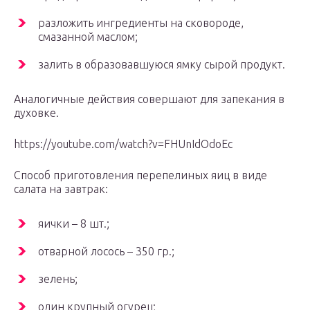
разложить ингредиенты на сковороде,
смазанной маслом;
залить в образовавшуюся ямку сырой продукт.
Аналогичные действия совершают для запекания в
духовке.
https://youtube.com/watch?v=FHUnIdOdoEc
Способ приготовления перепелиных яиц в виде
салата на завтрак:
яички – 8 шт.;
отварной лосось – 350 гр.;
зелень;
один крупный огурец;