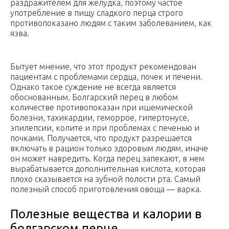
раздражителем для желудка, поэтому частое
употребление в пищу сладкого перца строго
противопоказано людям с таким заболеванием, как
язва.
Бытует мнение, что этот продукт рекомендован
пациентам с проблемами сердца, почек и печени.
Однако такое суждение не всегда является
обоснованным. Болгарский перец в любом
количестве противопоказан при ишемической
болезни, тахикардии, геморрое, гипертонусе,
эпилепсии, колите и при проблемах с печенью и
почками. Получается, что продукт разрешается
включать в рацион только здоровым людям, иначе
он может навредить. Когда перец запекают, в нем
вырабатывается дополнительная кислота, которая
плохо сказывается на зубной полости рта. Самый
полезный способ приготовления овоща — варка.
Полезные вещества и калории в
болгарском перце