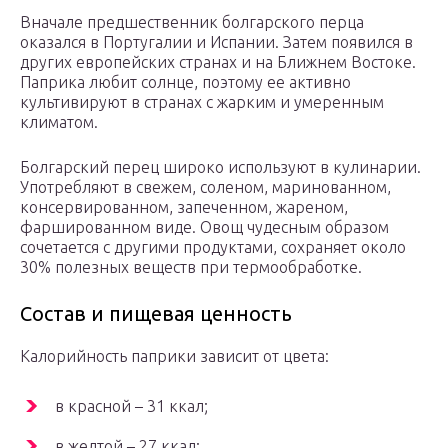
Вначале предшественник болгарского перца
оказался в Португалии и Испании. Затем появился в
других европейских странах и на Ближнем Востоке.
Паприка любит солнце, поэтому ее активно
культивируют в странах с жарким и умеренным
климатом.
Болгарский перец широко используют в кулинарии.
Употребляют в свежем, соленом, маринованном,
консервированном, запеченном, жареном,
фаршированном виде. Овощ чудесным образом
сочетается с другими продуктами, сохраняет около
30% полезных веществ при термообработке.
Состав и пищевая ценность
Калорийность паприки зависит от цвета:
в красной – 31 ккал;
в желтой – 27 ккал;