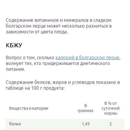
Содержание витаминов и минералов в сладком
болгарском перце может несколько разниться в
зависимости от цвета плода.
КБЖУ
Вопрос о том, сколько
калорий в болгарском перце
,
волнует тех, кто придерживается диетического
питания.
Содержание белков, жиров и углеводов показано в
таблице на 100 г продукта:
В % от
В
Вещества и калории
суточной
граммах
нормы
белки
1,45
2