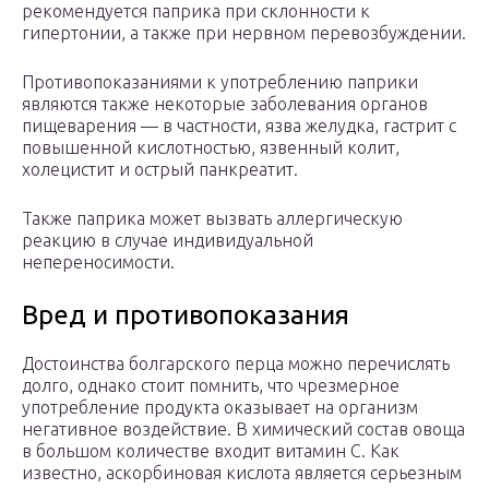
рекомендуется паприка при склонности к
гипертонии, а также при нервном перевозбуждении.
Противопоказаниями к употреблению паприки
являются также некоторые заболевания органов
пищеварения — в частности, язва желудка, гастрит с
повышенной кислотностью, язвенный колит,
холецистит и острый панкреатит.
Также паприка может вызвать аллергическую
реакцию в случае индивидуальной
непереносимости.
Вред и противопоказания
Достоинства болгарского перца можно перечислять
долго, однако стоит помнить, что чрезмерное
употребление продукта оказывает на организм
негативное воздействие. В химический состав овоща
в большом количестве входит витамин С. Как
известно, аскорбиновая кислота является серьезным