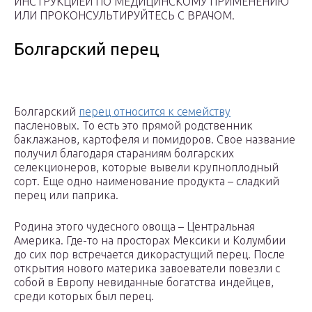
ИНСТРУКЦИЕЙ ПО МЕДИЦИНСКОМУ ПРИМЕНЕНИЮ
ИЛИ ПРОКОНСУЛЬТИРУЙТЕСЬ С ВРАЧОМ.
Болгарский перец
Болгарский
перец относится к семейству
пасленовых. То есть это прямой родственник
баклажанов, картофеля и помидоров. Свое название
получил благодаря стараниям болгарских
селекционеров, которые вывели крупноплодный
сорт. Еще одно наименование продукта – сладкий
перец или паприка.
Родина этого чудесного овоща – Центральная
Америка. Где-то на просторах Мексики и Колумбии
до сих пор встречается дикорастущий перец. После
открытия нового материка завоеватели повезли с
собой в Европу невиданные богатства индейцев,
среди которых был перец.