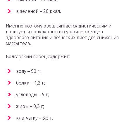
в зеленой – 20 ккал.
Именно поэтому овощ считается диетическим и
пользуется популярностью у приверженцев
здорового питания и всяческих диет для снижения
массы тела.
Болгарский перец содержит:
воду – 90 г;
белки – 1,2 г;
углеводы – 5 г;
жиры – 0,3 г;
клетчатку – 3,5 г.