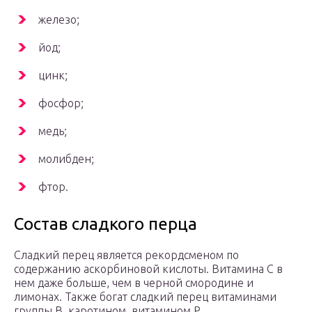
железо;
йод;
цинк;
фосфор;
медь;
молибден;
фтор.
Состав сладкого перца
Сладкий перец является рекордсменом по
содержанию аскорбиновой кислоты. Витамина С в
нем даже больше, чем в черной смородине и
лимонах. Также богат сладкий перец витаминами
группы В, каротином, витамином Р.