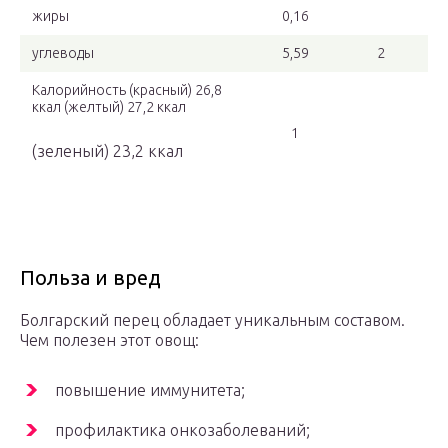
жиры
0,16
углеводы
5,59
2
Калорийность (красный) 26,8
ккал (желтый) 27,2 ккал
1
(зеленый) 23,2 ккал
Польза и вред
Болгарский перец обладает уникальным составом.
Чем полезен этот овощ:
повышение иммунитета;
профилактика онкозаболеваний;