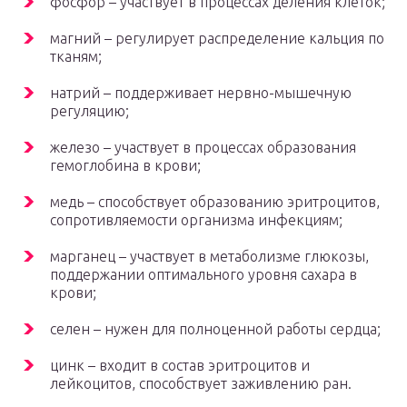
фосфор – участвует в процессах деления клеток;
магний – регулирует распределение кальция по
тканям;
натрий – поддерживает нервно-мышечную
регуляцию;
железо – участвует в процессах образования
гемоглобина в крови;
медь – способствует образованию эритроцитов,
сопротивляемости организма инфекциям;
марганец – участвует в метаболизме глюкозы,
поддержании оптимального уровня сахара в
крови;
селен – нужен для полноценной работы сердца;
цинк – входит в состав эритроцитов и
лейкоцитов, способствует заживлению ран.