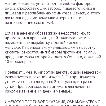
жизни. Рекомендуется избегать любых факторов
риска, способствующих забросу пищевого комка в
пищевод и расслаблению сфинктера. Зачастую этого
достаточно для минимизации вероятности
возникновения симптома4.
Если изменения образа жизни недостаточно, то
применяются препараты, нейтрализующие или
подавляющие выработку соляной кислоты в
желудке. К препаратам, уменьшающим выработку
кислоты, относятся ингибиторы протонной помпы,
представителем которой является Омез, содержащий
10 мг омепразола.
Препарат Омез 10 мг с этим действующим веществом
используется в лечении изжоги3. Он принимается
утром за полчаса до еды по 2 капсулы один раз в
сутки. Препарат можно принимать для лечения
изжоги в течение 14 дней и меньше3.
ИМЕЮТСЯ ПРОТИВОПОКАЗАНИЯ, ОЗНАКОМЬТЕСЬ С