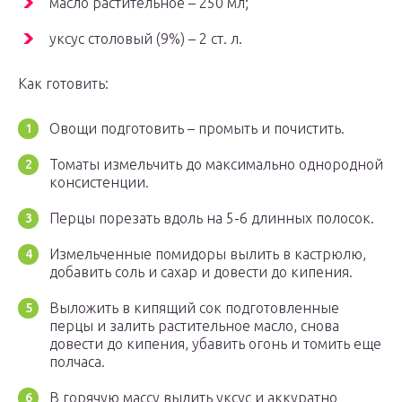
масло растительное – 250 мл;
уксус столовый (9%) – 2 ст. л.
Как готовить:
Овощи подготовить – промыть и почистить.
Томаты измельчить до максимально однородной
консистенции.
Перцы порезать вдоль на 5-6 длинных полосок.
Измельченные помидоры вылить в кастрюлю,
добавить соль и сахар и довести до кипения.
Выложить в кипящий сок подготовленные
перцы и залить растительное масло, снова
довести до кипения, убавить огонь и томить еще
полчаса.
В горячую массу вылить уксус и аккуратно