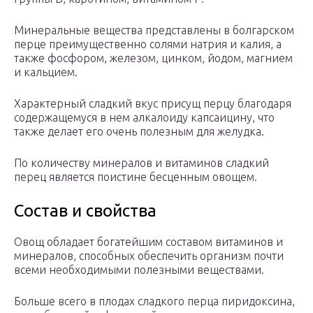
Минеральные вещества представлены в болгарском
перце преимущественно солями натрия и калия, а
также фосфором, железом, цинком, йодом, магнием
и кальцием.
Характерный сладкий вкус присущ перцу благодаря
содержащемуся в нем алкалоиду капсаицину, что
также делает его очень полезным для желудка.
По количеству минералов и витаминов сладкий
перец является поистине бесценным овощем.
Состав и свойства
Овощ обладает богатейшим составом витаминов и
минералов, способных обеспечить организм почти
всеми необходимыми полезными веществами.
Больше всего в плодах сладкого перца пиридоксина,