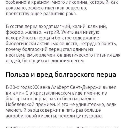
особенно в красном, много ликопина, который, как
доказано, эффективен как вещество,
препятствующее развитию рака.
В состав перца входят магний, калий, кальций,
фосфор, железо, натрий. Учитывая низкую
калорийность перца и богатое содержание
биологически активных веществ, нетрудно понять,
почему болгарский перец стал одним из
неотъемлемых элементов диетического питания для
людей, борющихся с лишним весом.
Польза и вред болгарского перца
В 30-х годах XX века Альберт Сент-Дьерджи вывел
витамин С в кристаллическом виде именно из
болгарского перца, за что был награжден
Нобелевской премией. И это не удивительно, ведь
мясистый овощ содержит в пять раз больше
аскорбиновой кислоты, нежели цитрусовые.