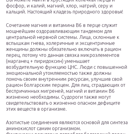
фосфор, и калий, магний, хлор, натрий, серу и
кальций. Настоящий кладезь природного здоровья!
Сочетание магния и витамина В6 в перце служит
мощнейшим оздоравливающим тандемом для
центральной нервной системы. Лица, склонные к
вспышкам гнева, холеричные и эксцентричные
женщины должны обязательно включать в рацион
перец, потому что данная связка микроэлементов
(марганец + пиридоксин) уменьшает
возбудительную функцию ЦНС. Люди с повышенной
эмоциональной утомляемостью также должны
помочь своим внутренним ресурсам, улучшив свой
рацион болгарским перцем. Для лиц, страдающих от
беспричинных мигреней, магний и витамин В6
жизненно необходимы. Судороги также могут
свидетельствовать о жизненно опасном дефиците
этих веществ в организме.
Азотистые соединения являются основой для синтеза
аминокислот самим организмом.