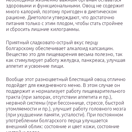
здоровыми и функциональными. Овощ не содержит
много калорий, поэтому пригоден в диетическом
рационе. Диетологи утверждают, что достаточно
питания только с этим плодом, чтобы стать стройнее
и сбросить лишние килограммы.
Приятный сладковато-острый вкус перцу
болгарскому обеспечивает алкалоид капсаицин.
Вещество это для пищеварения весьма полезно, так
как стимулирует работу желудка, панкреаса, улучшая
аппетит и усвоение пищи.
Вообще этот разноцветный блестящий овощ отлично
подойдет для ежедневного меню. В этом случае он
поддержит и нормализует работу пищеварительного
тракта (при запорах, отсутствии аппетита и пр.),
нервной системы (при бессоннице, стрессе, быстрой
утомляемости и пр.), улучшит работу головного мозга
(при ухудшении памяти, усталости). При постоянном
употреблении болгарского перца улучшается
внешний облик: состояние и цвет кожи, состояние