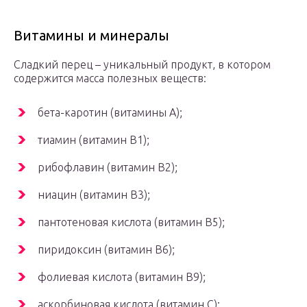
Витамины и минералы
Сладкий перец – уникальный продукт, в котором
содержится масса полезных веществ:
бета-каротин (витамины А);
тиамин (витамин В1);
рибофлавин (витамин В2);
ниацин (витамин В3);
пантотеновая кислота (витамин В5);
пиридоксин (витамин В6);
фолиевая кислота (витамин В9);
аскорбиновая кислота (витамин С);