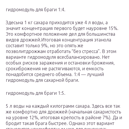
гидромодуль для браги 1:4.
Здесьна 1 кг сахара приходится уже 4 л воды, а
значит концентрация первого будет науровне 15%.
Это комфортное положение дел для большинства
видов дрожжей.Итоговая концентрация этанола
составит только 9%, но это опять же
позволитдрожжам отработать “без стресса”. В этом
варианте гидромодуля всесбалансировано. Нет
особых рисков заражения и остановки брожения,
срокиброжения не растягиваются, и емкость
понадобится среднего объема. 1:4 — лучший
гидромодуль для сахарной браги.
гидромодуль для браги 1:5.
5 л воды на каждый килограмм сахара. Здесь все так
же комфортно для дрожжей (начальная сахаристость
на уровне 12%, итоговая крепость в районе 7%). Да и
бродит такая брага быстрее. Однако этот вариант