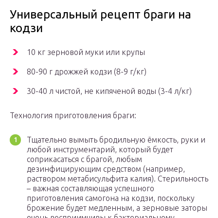
Универсальный рецепт браги на
кодзи
10 кг зерновой муки или крупы
80-90 г дрожжей кодзи (8-9 г/кг)
30-40 л чистой, не кипяченой воды (3-4 л/кг)
Технология приготовления браги:
Тщательно вымыть бродильную ёмкость, руки и
любой инструментарий, который будет
соприкасаться с брагой, любым
дезинфицирующим средством (например,
раствором метабисульфита калия). Стерильность
– важная составляющая успешного
приготовления самогона на кодзи, поскольку
брожение будет медленным, а зерновые заторы
очень восприимчивы к бактериальному