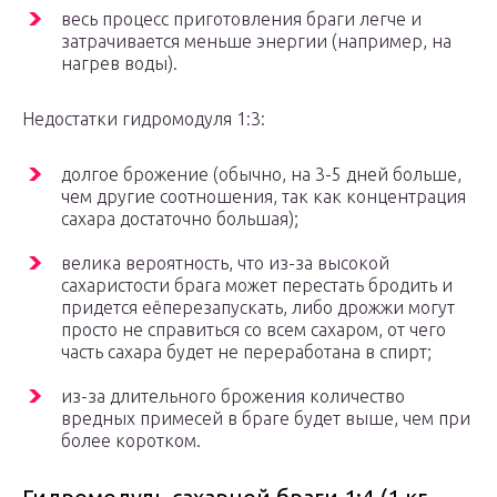
весь процесс приготовления браги легче и
затрачивается меньше энергии (например, на
нагрев воды).
Недостатки гидромодуля 1:3:
долгое брожение (обычно, на 3-5 дней больше,
чем другие соотношения, так как концентрация
сахара достаточно большая);
велика вероятность, что из-за высокой
сахаристости брага может перестать бродить и
придется еёперезапускать, либо дрожжи могут
просто не справиться со всем сахаром, от чего
часть сахара будет не переработана в спирт;
из-за длительного брожения количество
вредных примесей в браге будет выше, чем при
более коротком.