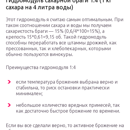
Гидромодуль сахарной браги 1:4 (1 кг
сахара на 4 литра воды)
Этот гидромодуль я считаю самым оптимальным. При
таком соотношении сахара и воды мы получаем
сахаристость браги — 15% (0,6/4*100=15%), а
крепость 15*0,61=9,15 об. Такой гидромодуль
способны переработать все штаммы дрожжей, как
прессованных, так и хлебопекарных, которыми
обычно пользуются винокуры.
Преимущества гидромодуля 1:4
если температура брожения выбрана верно и
стабильна, то риск остановки практически
минимален;
небольшое количество вредных примесей, так
как достаточно быстрое брожение по времени.
Если вы все сделали верно, то активное брожение на