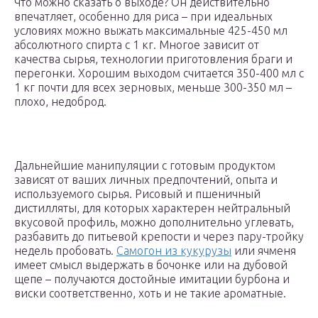
Что можно сказать о выходе? Он действительно
впечатляет, особенно для риса – при идеальных
условиях можно выжать максимальные 425-450 мл
абсолютного спирта с 1 кг. Многое зависит от
качества сырья, технологии приготовления браги и
перегонки. Хорошим выходом считается 350-400 мл с
1 кг почти для всех зерновых, меньше 300-350 мл –
плохо, недоброд.
Дальнейшие манипуляции с готовым продуктом
зависят от ваших личных предпочтений, опыта и
используемого сырья. Рисовый и пшеничный
дистилляты, для которых характерен нейтральный
вкусовой профиль, можно дополнительно углевать,
разбавить до питьевой крепости и через пару-тройку
недель пробовать.
Самогон из кукурузы
или ячменя
имеет смысл выдержать в бочонке или на дубовой
щепе – получаются достойные имитации бурбона и
виски соответственно, хоть и не такие ароматные.