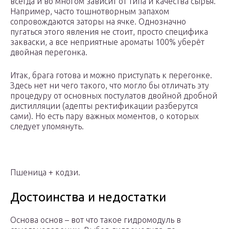
всегда и во многом зависит от типа и качества сырья.
Например, часто тошнотворным запахом
сопровождаются заторы на ячке. Однозначно
пугаться этого явления не стоит, просто специфика
закваски, а все неприятные ароматы 100% уберёт
двойная перегонка.
Итак, брага готова и можно приступать к перегонке.
Здесь нет ни чего такого, что могло бы отличать эту
процедуру от основных постулатов двойной дробной
дистилляции (адепты ректификации разберутся
сами). Но есть пару важных моментов, о которых
следует упомянуть.
Пшеница + кодзи.
Достоинства и недостатки
Основа основ – вот что такое гидромодуль в