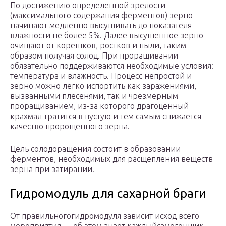
По достижению определенной зрелости
(максимального содержания ферментов) зерно
начинают медленно высушивать до показателя
влажности не более 5%. Далее высушенное зерно
очищают от корешков, ростков и пыли, таким
образом получая солод. При проращивании
обязательно поддерживаются необходимые условия:
температура и влажность. Процесс непростой и
зерно можно легко испортить как заражениями,
вызванными плесенями, так и чрезмерным
проращиванием, из-за которого драгоценный
крахмал тратится в пустую и тем самым снижается
качество пророщенного зерна.
Цель солодоращения состоит в образовании
ферментов, необходимых для расщепления веществ
зерна при затирании.
Гидромодуль для сахарной браги
От правильногогидромодуля зависит исход всего