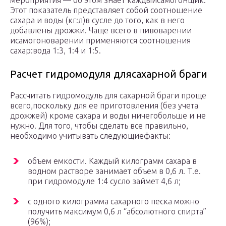
мероприятия — об этом знает каждыйсамогонщик.
Этот показатель представляет собой соотношение
сахара и воды (кг:л)в сусле до того, как в него
добавлены дрожжи. Чаще всего в пивоварении
исамогоноварении применяются соотношения
сахар:вода 1:3, 1:4 и 1:5.
Расчет гидромодуля длясахарной браги
Рассчитать гидромодуль для сахарной браги проще
всего,поскольку для ее приготовления (без учета
дрожжей) кроме сахара и воды ничегобольше и не
нужно. Для того, чтобы сделать все правильно,
необходимо учитывать следующиефакты:
объем емкости. Каждый килограмм сахара в
водном растворе занимает объем в 0,6 л. Т.е.
при гидромодуле 1:4 сусло займет 4,6 л;
с одного килограмма сахарного песка можно
получить максимум 0,6 л “абсолютного спирта”
(96%);