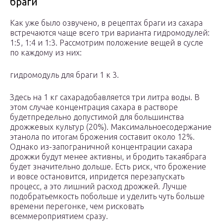
браги
Как уже было озвучено, в рецептах браги из сахара
встречаются чаще всего три варианта гидромодулей:
1:5, 1:4 и 1:3. Рассмотрим положение вещей в сусле
по каждому из них:
гидромодуль для браги 1 к 3.
Здесь на 1 кг сахарадобавляется три литра воды. В
этом случае концентрация сахара в растворе
будетпредельно допустимой для большинства
дрожжевых культур (20%). Максимальноесодержание
этанола по итогам брожения составит около 12%.
Однако из-запограничной концентрации сахара
дрожжи будут менее активны, и бродить такаябрага
будет значительно дольше. Есть риск, что брожение
и вовсе остановится, ипридется перезапускать
процесс, а это лишний расход дрожжей. Лучше
подобратьемкость побольше и уделить чуть больше
времени перегонке, чем рисковать
всеммероприятием сразу.