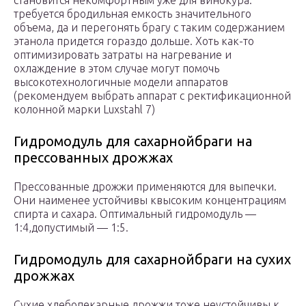
становится некомфортным уже для винокура:
требуется бродильная емкость значительного
объема, да и перегонять брагу с таким содержанием
этанола придется гораздо дольше. Хоть как-то
оптимизировать затраты на нагревание и
охлаждение в этом случае могут помочь
высокотехнологичные модели аппаратов
(рекомендуем выбрать аппарат с ректификационной
колонной марки Luxstahl 7)
Гидромодуль для сахарнойбраги на
прессованных дрожжах
Прессованные дрожжи применяются для выпечки.
Они наименее устойчивы квысоким концентрациям
спирта и сахара. Оптимальный гидромодуль —
1:4,допустимый — 1:5.
Гидромодуль для сахарнойбраги на сухих
дрожжах
Сухие хлебопекарные дрожжи тоже неустойчивы к