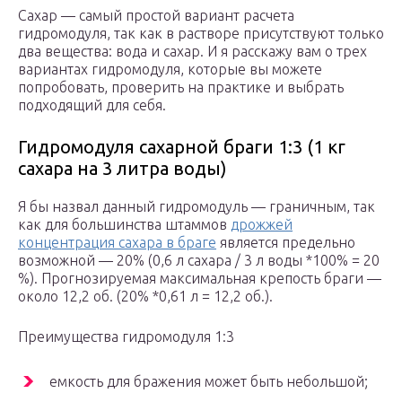
Сахар — самый простой вариант расчета
гидромодуля, так как в растворе присутствуют только
два вещества: вода и сахар. И я расскажу вам о трех
вариантах гидромодуля, которые вы можете
попробовать, проверить на практике и выбрать
подходящий для себя.
Гидромодуля сахарной браги 1:3 (1 кг
сахара на 3 литра воды)
Я бы назвал данный гидромодуль — граничным, так
как для большинства штаммов
дрожжей
концентрация сахара в браге
является предельно
возможной — 20% (0,6 л сахара / 3 л воды *100% = 20
%). Прогнозируемая максимальная крепость браги —
около 12,2 об. (20% *0,61 л = 12,2 об.).
Преимущества гидромодуля 1:3
емкость для бражения может быть небольшой;