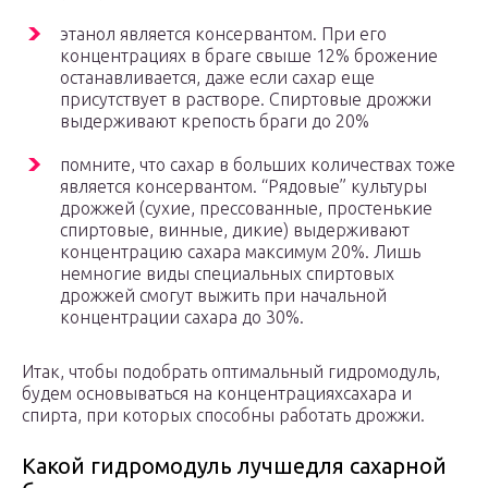
этанол является консервантом. При его
концентрациях в браге свыше 12% брожение
останавливается, даже если сахар еще
присутствует в растворе. Спиртовые дрожжи
выдерживают крепость браги до 20%
помните, что сахар в больших количествах тоже
является консервантом. “Рядовые” культуры
дрожжей (сухие, прессованные, простенькие
спиртовые, винные, дикие) выдерживают
концентрацию сахара максимум 20%. Лишь
немногие виды специальных спиртовых
дрожжей смогут выжить при начальной
концентрации сахара до 30%.
Итак, чтобы подобрать оптимальный гидромодуль,
будем основываться на концентрацияхсахара и
спирта, при которых способны работать дрожжи.
Какой гидромодуль лучшедля сахарной