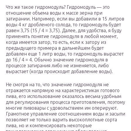
Что же такое гидромодуль? Гидромодуль — это
отношение объема воды к массе зерна при
затирании. Например, если вы добавили в 15 литров
воды 4 кг дробленого солода, то гидромодуль будет
равен 3,75 (15 / 4 = 3,75). Далее, для удобства, я буду
применять понятие гидромодуля в любой момент,
когда имеется затор, то есть, если к затору из
предыдущего примера в дальнейшем будет
добавлен еще 1 литр воды, то гидромодуль вырастет
до 16 / 4 = 4. Обычно значение гидромодуля в
процессе затирания либо не изменяется, либо
вырастает (когда происходит добавление воды).
Не смотря на то, что значение гидромодуля не
отражается напрямую на характеристиках готового
пива, его использование оказалось весьма удобным
для регулирования процесса приготовления, поэтому
многие пивовары с удовольствием им оперируют.
Грамотное управление соотношением воды и засыпи
позволяет не только варить высокоплотные сорта
пива, но и компенсировать некоторые