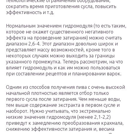
технологические ограничения оборудования,
сократить время приготовления сусла, повысить
эффективность и т.д.
Нормальным значением гидромодуля (то есть таким,
которое не окажет существенного негативного
эффекта на проведение затирания) можно считать
диапазон 2,6-4. Этот диапазон довольно широк и
представляет массу возможностей, кроме того в
некоторых случаях можно выходить за границы
указанного промежутка. Теперь рассмотрим, на что
влияет гидромодуль и как им можно пользоваться
при составлении рецептов и планировании варок.
Одним из способов получения пива с очень высокой
начальной плотностью является отбор только
первого сусла после затирания. Чем меньше воды,
тем выше содержание экстракта в первом сусле и
наоборот. Нужно учитывать, что экстремально
низкие значения гидромодуля (менее 2,1-2,2)
приведут к замедлению преобразования крахмала,
снижению эффективности затирания и, весьма