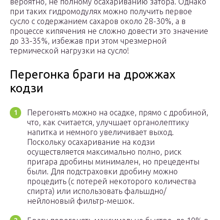
вероятно, не полному осахариванию затора. Однако
при таких гидромодулях можно получить первое
сусло с содержанием сахаров около 28-30%, а в
процессе кипячения не сложно довести это значение
до 33-35%, избежав при этом чрезмерной
термической нагрузки на сусло!
Перегонка браги на дрожжах
кодзи
Перегонять можно на осадке, прямо с дробиной,
что, как считается, улучшает органолептику
напитка и немного увеличивает выход.
Поскольку осахаривание на кодзи
осуществляется максимально полно, риск
пригара дробины минимален, но прецеденты
были. Для подстраховки дробину можно
процедить (с потерей некоторого количества
спирта) или использовать фальшдно/
нейлоновый фильтр-мешок.