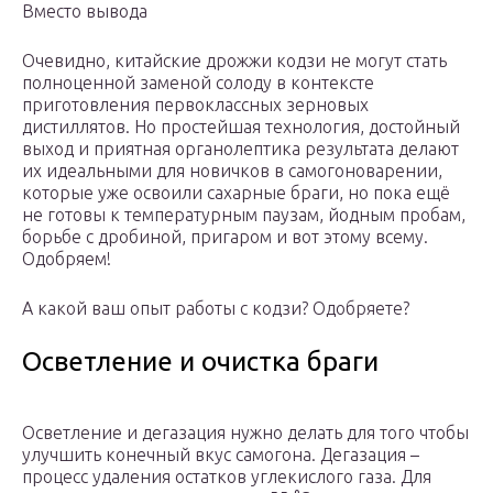
Вместо вывода
Очевидно, китайские дрожжи кодзи не могут стать
полноценной заменой солоду в контексте
приготовления первоклассных зерновых
дистиллятов. Но простейшая технология, достойный
выход и приятная органолептика результата делают
их идеальными для новичков в самогоноварении,
которые уже освоили сахарные браги, но пока ещё
не готовы к температурным паузам, йодным пробам,
борьбе с дробиной, пригаром и вот этому всему.
Одобряем!
А какой ваш опыт работы с кодзи? Одобряете?
Осветление и очистка браги
Осветление и дегазация нужно делать для того чтобы
улучшить конечный вкус самогона. Дегазация –
процесс удаления остатков углекислого газа. Для