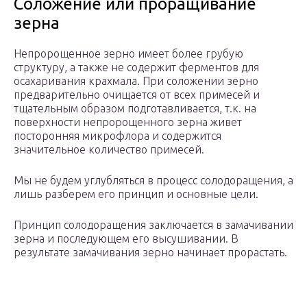
Соложение или проращивание
зерна
Непророщенное зерно имеет более грубую
структуру, а также не содержит ферментов для
осахаривания крахмала. При соложении зерно
предварительно очищается от всех примесей и
тщательным образом подготавливается, т.к. на
поверхности непророщенного зерна живет
посторонняя микрофлора и содержится
значительное количество примесей.
Мы не будем углубляться в процесс солодоращения, а
лишь разберем его принцип и основные цели.
Принцип солодоращения заключается в замачивании
зерна и последующем его высушивании. В
результате замачивания зерно начинает прорастать.