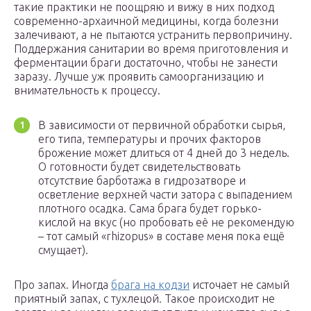
такие практики не поощряю и вижу в них подход
современно-архаичной медицины, когда болезни
залечивают, а не пытаются устранить первопричину.
Поддержания санитарии во время приготовления и
ферментации браги достаточно, чтобы не занести
заразу. Лучше уж проявить самоорганизацию и
внимательность к процессу.
В зависимости от первичной обработки сырья,
его типа, температуры и прочих факторов
брожение может длиться от 4 дней до 3 недель.
О готовности будет свидетельствовать
отсутствие барботажа в гидрозатворе и
осветление верхней части затора с выпадением
плотного осадка. Сама брага будет горько-
кислой на вкус (но пробовать её не рекомендую
– тот самый «rhizopus» в составе меня пока ещё
смущает).
Про запах. Иногда
брага на кодзи
источает не самый
приятный запах, с тухлецой. Такое происходит не