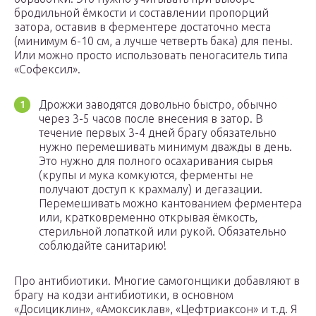
бродильной ёмкости и составлении пропорций
затора, оставив в ферментере достаточно места
(минимум 6-10 см, а лучше четверть бака) для пены.
Или можно просто использовать пеногаситель типа
«Софексил».
Дрожжи заводятся довольно быстро, обычно
через 3-5 часов после внесения в затор. В
течение первых 3-4 дней брагу обязательно
нужно перемешивать минимум дважды в день.
Это нужно для полного осахаривания сырья
(крупы и мука комкуются, ферменты не
получают доступ к крахмалу) и дегазации.
Перемешивать можно кантованием ферментера
или, кратковременно открывая ёмкость,
стерильной лопаткой или рукой. Обязательно
соблюдайте санитарию!
Про антибиотики. Многие самогонщики добавляют в
брагу на кодзи антибиотики, в основном
«Досициклин», «Амоксиклав», «Цефтриаксон» и т.д. Я