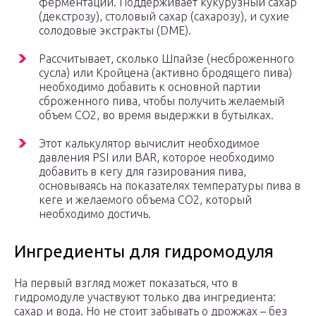
ферментации. Поддерживает кукурузный сахар
(декстрозу), столовый сахар (сахарозу), и сухие
солодовые экстракты (DME).
Рассчитывает, сколько Шпайзе (несброженного
сусла) или Кройцена (активно бродящего пива)
необходимо добавить к основной партии
сброженного пива, чтобы получить желаемый
объем СО2, во время выдержки в бутылках.
Этот калькулятор вычислит необходимое
давления PSI или BAR, которое необходимо
добавить в кегу для газирования пива,
основываясь на показателях температуры пива в
кеге и желаемого объема СО2, который
необходимо достичь.
Ингредиенты для гидромодуля
На первый взгляд может показаться, что в
гидромодуле участвуют только два ингредиента:
сахар и вода. Но не стоит забывать о дрожжах – без