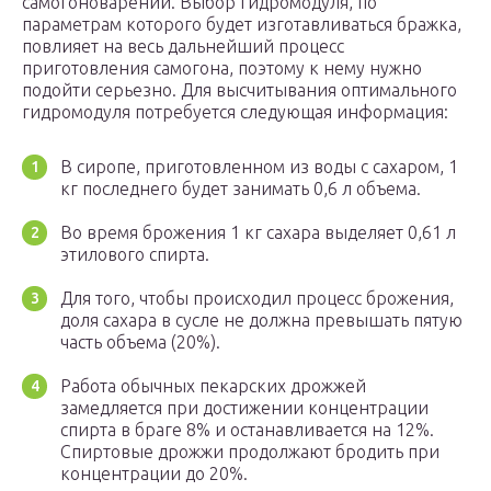
самогоноварении. Выбор гидромодуля, по
параметрам которого будет изготавливаться бражка,
повлияет на весь дальнейший процесс
приготовления самогона, поэтому к нему нужно
подойти серьезно. Для высчитывания оптимального
гидромодуля потребуется следующая информация:
В сиропе, приготовленном из воды с сахаром, 1
кг последнего будет занимать 0,6 л объема.
Во время брожения 1 кг сахара выделяет 0,61 л
этилового спирта.
Для того, чтобы происходил процесс брожения,
доля сахара в сусле не должна превышать пятую
часть объема (20%).
Работа обычных пекарских дрожжей
замедляется при достижении концентрации
спирта в браге 8% и останавливается на 12%.
Спиртовые дрожжи продолжают бродить при
концентрации до 20%.