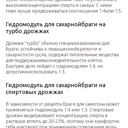
высокимконцентрациям спирта и сахара. С ними
тоже лучше придерживаться соотношения 1:4или 1:5.
Гидромодуль для сахарнойбраги на
турбо дрожжах
Дрожжи “турбо” обычно специализированы для
браги, устойчивы к повышеннойкрепости и
сахаристости сусла, содержат питательные вещества
для поддержанияжизнедеятельности клеток.
Быстрее дело пойдет с гидромодулем 1:4, но
допустимоиспользовать 1:3.
Гидромодуль для сахарнойбраги на
спиртовых дрожжах
В зависимости от рецепта браги для самогона может
применяться гидромодуль 1:4 или 1:3. Спиртовые
дрожжи выдерживают концентрацию спирта в
растворе вплоть до 20-23%, поэтому они комфортно
себя чувствуют при пониженном содержании воды.