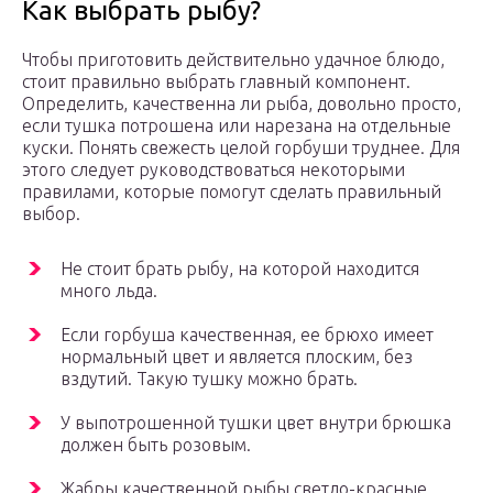
Как выбрать рыбу?
Чтобы приготовить действительно удачное блюдо,
стоит правильно выбрать главный компонент.
Определить, качественна ли рыба, довольно просто,
если тушка потрошена или нарезана на отдельные
куски. Понять свежесть целой горбуши труднее. Для
этого следует руководствоваться некоторыми
правилами, которые помогут сделать правильный
выбор.
Не стоит брать рыбу, на которой находится
много льда.
Если горбуша качественная, ее брюхо имеет
нормальный цвет и является плоским, без
вздутий. Такую тушку можно брать.
У выпотрошенной тушки цвет внутри брюшка
должен быть розовым.
Жабры качественной рыбы светло-красные,