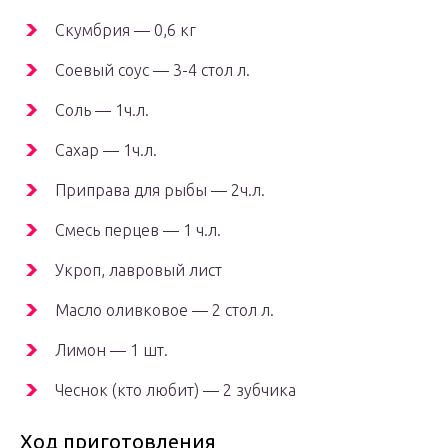
Скумбрия — 0,6 кг
Соевый соус — 3-4 стол л.
Соль — 1ч.л.
Сахар — 1ч.л.
Приправа для рыбы — 2ч.л.
Смесь перцев — 1 ч.л.
Укроп, лавровый лист
Масло оливковое — 2 стол л.
Лимон — 1 шт.
Чеснок (кто любит) — 2 зубчика
Ход приготовления