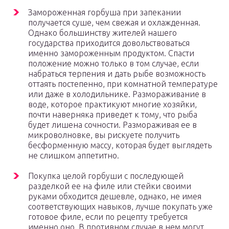
Замороженная горбуша при запекании
получается суше, чем свежая и охлажденная.
Однако большинству жителей нашего
государства приходится довольствоваться
именно замороженным продуктом. Спасти
положение можно только в том случае, если
набраться терпения и дать рыбе возможность
оттаять постепенно, при комнатной температуре
или даже в холодильнике. Размораживание в
воде, которое практикуют многие хозяйки,
почти наверняка приведет к тому, что рыба
будет лишена сочности. Размораживая ее в
микроволновке, вы рискуете получить
бесформенную массу, которая будет выглядеть
не слишком аппетитно.
Покупка целой горбуши с последующей
разделкой ее на филе или стейки своими
руками обходится дешевле, однако, не имея
соответствующих навыков, лучше покупать уже
готовое филе, если по рецепту требуется
именно оно. В противном случае в нем могут