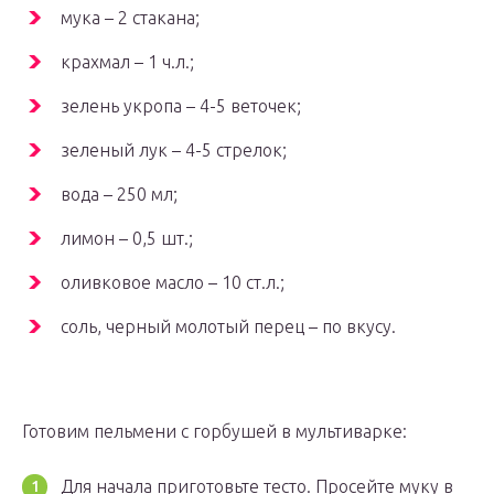
мука – 2 стакана;
крахмал – 1 ч.л.;
зелень укропа – 4-5 веточек;
зеленый лук – 4-5 стрелок;
вода – 250 мл;
лимон – 0,5 шт.;
оливковое масло – 10 ст.л.;
соль, черный молотый перец – по вкусу.
Готовим пельмени с горбушей в мультиварке:
Для начала приготовьте тесто. Просейте муку в