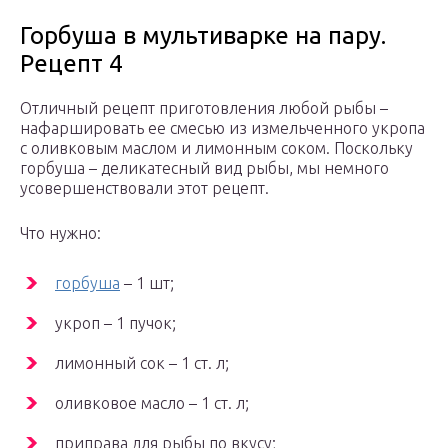
Горбуша в мультиварке на пару.
Рецепт 4
Отличный рецепт приготовления любой рыбы –
нафаршировать ее смесью из измельченного укропа
с оливковым маслом и лимонным соком. Поскольку
горбуша – деликатесный вид рыбы, мы немного
усовершенствовали этот рецепт.
Что нужно:
горбуша
– 1 шт;
укроп – 1 пучок;
лимонный сок – 1 ст. л;
оливковое масло – 1 ст. л;
приправа для рыбы по вкусу;