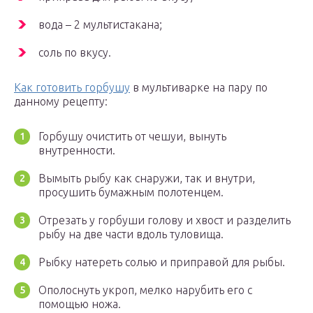
вода – 2 мультистакана;
соль по вкусу.
Как готовить горбушу
в мультиварке на пару по
данному рецепту:
Горбушу очистить от чешуи, вынуть
внутренности.
Вымыть рыбу как снаружи, так и внутри,
просушить бумажным полотенцем.
Отрезать у горбуши голову и хвост и разделить
рыбу на две части вдоль туловища.
Рыбку натереть солью и приправой для рыбы.
Ополоснуть укроп, мелко нарубить его с
помощью ножа.