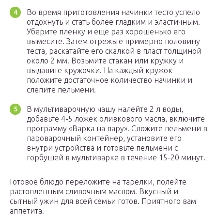
Во время приготовления начинки тесто успело
отдохнуть и стать более гладким и эластичным.
Уберите пленку и еще раз хорошенько его
вымесите. Затем отрежьте примерно половину
теста, раскатайте его скалкой в пласт толщиной
около 2 мм. Возьмите стакан или кружку и
выдавите кружочки. На каждый кружок
положите достаточное количество начинки и
слепите пельмени.
В мультиварочную чашу налейте 2 л воды,
добавьте 4-5 ложек оливкового масла, включите
программу «Варка на пару». Сложите пельмени в
пароварочный контейнер, установите его
внутри устройства и готовьте пельмени с
горбушей в мультиварке в течение 15-20 минут.
Готовое блюдо переложите на тарелки, полейте
растопленным сливочным маслом. Вкусный и
сытный ужин для всей семьи готов. Приятного вам
аппетита.