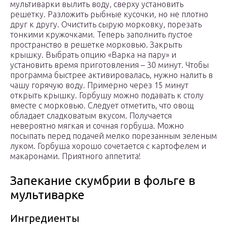
мультиварки вылить воду, сверху установить
решетку. Разложить рыбные кусочки, но не плотно
друг к другу. Очистить сырую морковку, порезать
тонкими кружочками. Теперь заполнить пустое
пространство в решетке морковью. Закрыть
крышку. Выбрать опцию «Варка на пару» и
установить время приготовления – 30 минут. Чтобы
программа быстрее активировалась, нужно налить в
чашу горячую воду. Примерно через 15 минут
открыть крышку. Горбушу можно подавать к столу
вместе с морковью. Следует отметить, что овощ
обладает сладковатым вкусом. Получается
невероятно мягкая и сочная горбуша. Можно
посыпать перед подачей мелко порезанным зеленым
луком. Горбуша хорошо сочетается с картофелем и
макаронами. Приятного аппетита!
Запекание скумбрии в фольге в
мультиварке
Ингредиенты