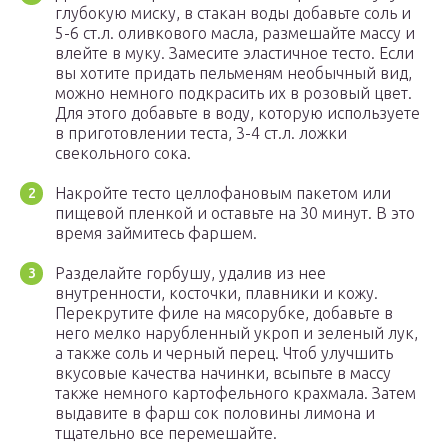
глубокую миску, в стакан воды добавьте соль и
5-6 ст.л. оливкового масла, размешайте массу и
влейте в муку. Замесите эластичное тесто. Если
вы хотите придать пельменям необычный вид,
можно немного подкрасить их в розовый цвет.
Для этого добавьте в воду, которую используете
в приготовлении теста, 3-4 ст.л. ложки
свекольного сока.
Накройте тесто целлофановым пакетом или
пищевой пленкой и оставьте на 30 минут. В это
время займитесь фаршем.
Разделайте горбушу, удалив из нее
внутренности, косточки, плавники и кожу.
Перекрутите филе на мясорубке, добавьте в
него мелко нарубленный укроп и зеленый лук,
а также соль и черный перец. Чтоб улучшить
вкусовые качества начинки, всыпьте в массу
также немного картофельного крахмала. Затем
выдавите в фарш сок половины лимона и
тщательно все перемешайте.