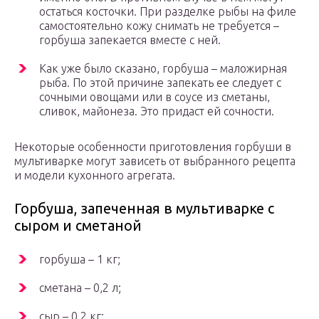
остаться косточки. При разделке рыбы на филе
самостоятельно кожу снимать не требуется –
горбуша запекается вместе с ней.
Как уже было сказано, горбуша – маложирная
рыба. По этой причине запекать ее следует с
сочными овощами или в соусе из сметаны,
сливок, майонеза. Это придаст ей сочности.
Некоторые особенности приготовления горбуши в
мультиварке могут зависеть от выбранного рецепта
и модели кухонного агрегата.
Горбуша, запеченная в мультиварке с
сыром и сметаной
горбуша – 1 кг;
сметана – 0,2 л;
сыр – 0,2 кг;