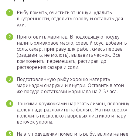
Рыбу помыть, очистить от чешуи, удалить
внутренности, отделить голову и оставить для
ухи.
Приготовить маринад. В подходящую посуду
налить оливковое масло, соевый соус, добавить
соль, сахар, приправу для рыбы, смесь перцев
(раздавить, не молоть), выдавить чеснок. Все
компоненты перемешать, растирая, до
растворения сахара и соли.
Подготовленную рыбу хорошо натереть
маринадом снаружи и внутри. Оставить в этой
же посуде с остатками маринада на 2-3 часа.
Тонкими кружочками нарезать лимон, половину
долек надо разложить на фольге. На них сверху
положить несколько лавровых листиков и пару
веточек укропа.
На эту подушечку поместить рыбу, вылив на нее