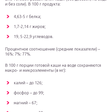
и без соли). В 100 г продукта:
4,63-5 г белка;
1,7-2,14 г жиров;
19, 5-22,9 углеводов.
Процентное соотношение (средние показатели) –
16%: 7%: 77%.
В 100 г порции готовой каши на воде сохраняются
макро- и микроэлементы (в мг):
калий – до 126;
фосфор – до 99;
магний – 67;