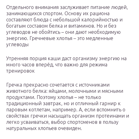
Отдельного внимания заслуживает питание людей,
занимающихся спортом. Основу их рациона
составляют блюда с небольшой калорийностью и
богатым составом белка и витаминов. Но и без
углеводов не обойтись – они дают необходимую
энергию. Гречневые хлопья – это медленные
углеводы
Утренняя порция каши даст организму энергию на
много часов вперёд, что важно для режима
тренировок
Гречка прекрасно сочетается с источниками
животного белка: яйцами, молочными и мясными
продуктами. Поэтому хлопья – не только
традиционный завтрак, но и отличный гарнир к
паровым котлетам, например. А, если вспомнить о
свойствах гречки насыщать организм протеинами и
легко усваиваться, выбор спортсменов в пользу
натуральных хлопьев очевиден.