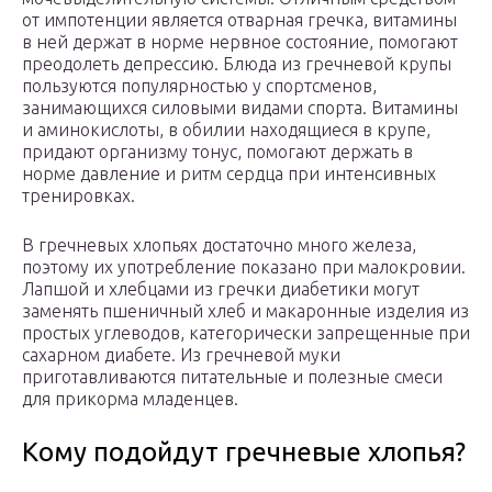
от импотенции является отварная гречка, витамины
в ней держат в норме нервное состояние, помогают
преодолеть депрессию. Блюда из гречневой крупы
пользуются популярностью у спортсменов,
занимающихся силовыми видами спорта. Витамины
и аминокислоты, в обилии находящиеся в крупе,
придают организму тонус, помогают держать в
норме давление и ритм сердца при интенсивных
тренировках.
В гречневых хлопьях достаточно много железа,
поэтому их употребление показано при малокровии.
Лапшой и хлебцами из гречки диабетики могут
заменять пшеничный хлеб и макаронные изделия из
простых углеводов, категорически запрещенные при
сахарном диабете. Из гречневой муки
приготавливаются питательные и полезные смеси
для прикорма младенцев.
Кому подойдут гречневые хлопья?