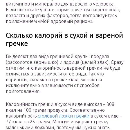
витаминов и минералов для взрослого человека.
Если вы хотите узнать нормы с учетом вашего пола,
возраста и других факторов, тогда воспользуйтесь
приложением «Мой здоровый рацион».
Сколько калорий в сухой и вареной
гречке
Выделяют два вида гречневой крупы: продела
(расколотое зернышко) и ядрица (целый злак). Сразу
отметим, что калорийность вареной гречки не будет
отличаться в зависимости от ее вида. Так что
варианты, сколько в гречке ккал, меняются
исключительно в зависимости от способов
приготовления.
Калорийность гречки в сухом виде высокая – 308
ккал на 100 грамм продукта. Соответственно
калорийность
столовой ложки гречки
в сухом виде –
77 ккал на 25 грамм. Многие измеряют гречку
маленькими ложками, поэтому им нужно знать,