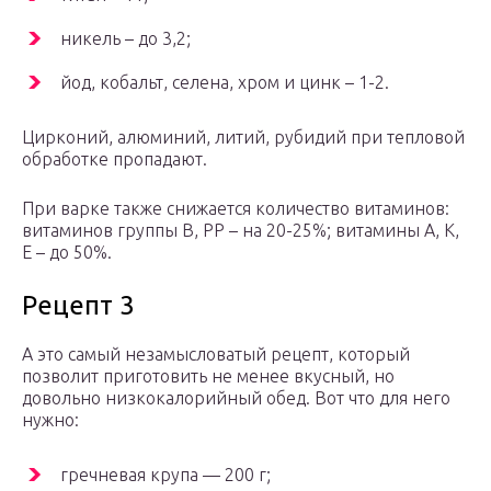
никель – до 3,2;
йод, кобальт, селена, хром и цинк – 1-2.
Цирконий, алюминий, литий, рубидий при тепловой
обработке пропадают.
При варке также снижается количество витаминов:
витаминов группы В, РР – на 20-25%; витамины А, К,
Е – до 50%.
Рецепт 3
А это самый незамысловатый рецепт, который
позволит приготовить не менее вкусный, но
довольно низкокалорийный обед. Вот что для него
нужно:
гречневая крупа — 200 г;