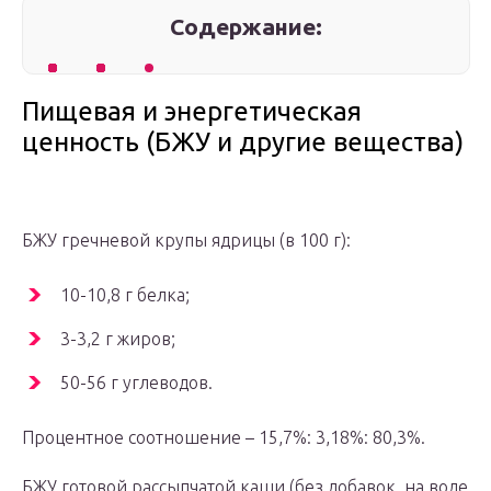
Содержание:
Пищевая и энергетическая
ценность (БЖУ и другие вещества)
БЖУ гречневой крупы ядрицы (в 100 г):
10-10,8 г белка;
3-3,2 г жиров;
50-56 г углеводов.
Процентное соотношение – 15,7%: 3,18%: 80,3%.
БЖУ готовой рассыпчатой каши (без добавок, на воде