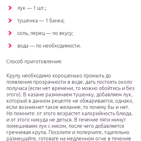
лук — 1 шт.;
тушенка — 1 банка;
соль, перец — по вкусу;
вода — по необходимости.
Способ приготовления:
Крупу необходимо хорошенько промыть до
появления прозрачности в воде, дать постоять около
получаса (если нет времени, то можно обойтись и без
этого). В казане разминаем тушенку, добавляем лук,
который в данном рецепте не обжаривается, однако,
если возникнет такое желание, то почему бы и нет.
Но помните: от этого возрастет калорийность блюда,
и от этого никуда не деться. В течение пяти минут
помешиваем лук с мясом, после чего добавляется
гречневая крупа. Посолите и поперчите, тщательно
размешайте, готовьте на медленном огне в течение