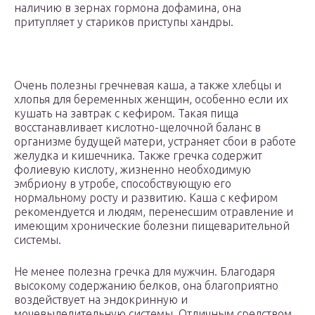
наличию в зернах гормона дофамина, она
притупляет у стариков приступы хандры.
Очень полезны гречневая каша, а также хлебцы и
хлопья для беременных женщин, особенно если их
кушать на завтрак с кефиром. Такая пища
восстанавливает кислотно-щелочной баланс в
организме будущей матери, устраняет сбои в работе
желудка и кишечника. Также гречка содержит
фолиевую кислоту, жизненно необходимую
эмбриону в утробе, способствующую его
нормальному росту и развитию. Каша с кефиром
рекомендуется и людям, перенесшим отравление и
имеющим хронические болезни пищеварительной
системы.
Не менее полезна гречка для мужчин. Благодаря
высокому содержанию белков, она благоприятно
воздействует на эндокринную и
мочевыделительную системы. Отличным средством