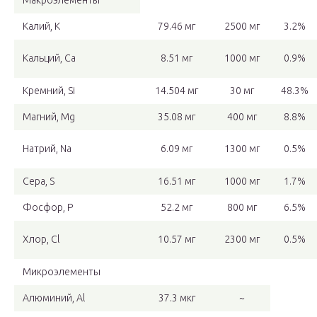
Макроэлементы
Калий, K
79.46 мг
2500 мг
3.2%
Кальций, Ca
8.51 мг
1000 мг
0.9%
Кремний, Si
14.504 мг
30 мг
48.3%
Магний, Mg
35.08 мг
400 мг
8.8%
Натрий, Na
6.09 мг
1300 мг
0.5%
Сера, S
16.51 мг
1000 мг
1.7%
Фосфор, P
52.2 мг
800 мг
6.5%
Хлор, Cl
10.57 мг
2300 мг
0.5%
Микроэлементы
Алюминий, Al
37.3 мкг
~