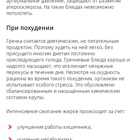
артериальное давление, защищают от развития
атеросклероза. На таких блюдах невозможно
потолстеть.
При похудении
Гречка считается диетическим, но питательным
продуктом. Поэтому худеть на ней легко, без
присущего многим диетам постоянно
преследующего голода. Гречневые блюда хорошо и
надолго насыщают, что исключает ненужные
перекусы в течение дня. Несмотря на скудность
рациона во время такого похудения, организм не
испытывает особого стресса. Это обусловлено
сбалансированным и насыщенным химическим
составом крупы.
Интенсивное сжигание жиров происходит за счет:
улучшения работы кишечника;
усиления метаболизма;