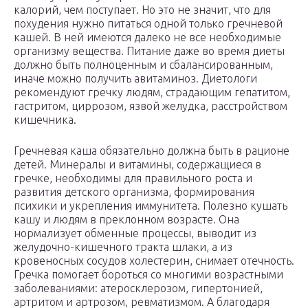
калорий, чем поступает. Но это не значит, что для
похудения нужно питаться одной только гречневой
кашей. В ней имеются далеко не все необходимые
организму вещества. Питание даже во время диеты
должно быть полноценным и сбалансированным,
иначе можно получить авитаминоз. Диетологи
рекомендуют гречку людям, страдающим гепатитом,
гастритом, циррозом, язвой желудка, расстройством
кишечника.
Гречневая каша обязательно должна быть в рационе
детей. Минералы и витамины, содержащиеся в
гречке, необходимы для правильного роста и
развития детского организма, формирования
психики и укрепления иммунитета. Полезно кушать
кашу и людям в преклонном возрасте. Она
нормализует обменные процессы, выводит из
желудочно-кишечного тракта шлаки, а из
кровеносных сосудов холестерин, снимает отечность.
Гречка помогает бороться со многими возрастными
заболеваниями: атеросклерозом, гипертонией,
артритом и артрозом, ревматизмом. А благодаря