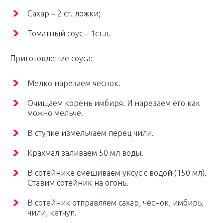
Сахар – 2 ст. ложки;
Томатный соус – 1ст.л.
Приготовление соуса:
Мелко нарезаем чеснок.
Очищаем корень имбиря. И нарезаем его как
можно мельче.
В ступке измельчаем перец чили.
Крахмал заливаем 50 мл воды.
В сотейнике смешиваем уксус с водой (150 мл).
Ставим сотейник на огонь.
В сотейник отправляем сахар, чеснок, имбирь,
чили, кетчуп.