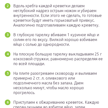
Вдоль хребта каждой креветки делаем
неглубокий надрез острым ножом и убираем
внутренности. Если этого не сделать, то готовые
креветки будут иметь горьковатый привкус.
Аналогично подготавливаем каждую креветку.
В глубокую тарелку вбиваем 1 куриное яйцо и
солим его по вкусу. Вилкой хорошо взбиваем
яйцо с солью до однородности.
На плоскую большую тарелку выкладываем 25 г
кокосовой стружки, равномерно распределяя ее
по всей площади.
На плите разогреваем сковороду и выливаем
примерно 2 ст. л. оливкового или
подсолнечного масла без запаха. Даем
несколько минут, чтобы масло хорошо
прогрелось.
Приступаем к обжариванию креветок. Каждую
сперва окунаем во взбитое яйцо, затем