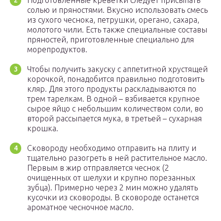
солью и пряностями. Вкусно использовать смесь
из сухого чеснока, петрушки, орегано, сахара,
молотого чили. Есть также специальные составы
пряностей, приготовленные специально для
морепродуктов.
Чтобы получить закуску с аппетитной хрустящей
корочкой, понадобится правильно подготовить
кляр. Для этого продукты раскладываются по
трем тарелкам. В одной – взбивается крупное
сырое яйцо с небольшим количеством соли, во
второй рассыпается мука, в третьей – сухарная
крошка.
Сковороду необходимо отправить на плиту и
тщательно разогреть в ней растительное масло.
Первым в жир отправляется чеснок (2
очищенных от шелухи и крупно порезанных
зубца). Примерно через 2 мин можно удалять
кусочки из сковороды. В сковороде останется
ароматное чесночное масло.