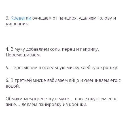
3.
Креветки
очищаем от панциря, удаляем голову и
кишечник.
4. В муку добавляем соль, перец и паприку.
Перемешиваем.
5. Пересыпаем в отдельную миску хлебную крошку.
6. В третьей миске взбиваем яйцо и смешиваем его с
водой.
Обмакиваем креветку в муке… после окунаем ее в
яйце… делаем панировку из крошки.