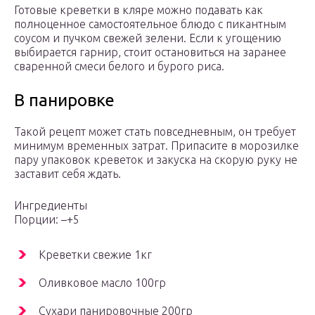
Готовые креветки в кляре можно подавать как
полноценное самостоятельное блюдо с пикантным
соусом и пучком свежей зелени. Если к угощению
выбирается гарнир, стоит остановиться на заранее
сваренной смеси белого и бурого риса.
В панировке
Такой рецепт может стать повседневным, он требует
минимум временных затрат. Припасите в морозилке
пару упаковок креветок и закуска на скорую руку не
заставит себя ждать.
Ингредиенты
Порции: –+5
Креветки свежие 1кг
Оливковое масло 100гр
Сухари панировочные 200гр