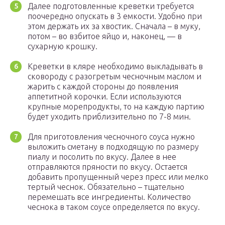
Далее подготовленные креветки требуется
поочередно опускать в 3 емкости. Удобно при
этом держать их за хвостик. Сначала – в муку,
потом – во взбитое яйцо и, наконец, — в
сухарную крошку.
Креветки в кляре необходимо выкладывать в
сковороду с разогретым чесночным маслом и
жарить с каждой стороны до появления
аппетитной корочки. Если используются
крупные морепродукты, то на каждую партию
будет уходить приблизительно по 7-8 мин.
Для приготовления чесночного соуса нужно
выложить сметану в подходящую по размеру
пиалу и посолить по вкусу. Далее в нее
отправляются пряности по вкусу. Остается
добавить пропущенный через пресс или мелко
тертый чеснок. Обязательно – тщательно
перемешать все ингредиенты. Количество
чеснока в таком соусе определяется по вкусу.