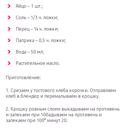
Яйцо – 1 шт.;
Соль – 1/3 ч. ложки;
Перец – ¼ ч. ложки;
Паприка – 0,5 ч. ложки;
Вода – 50 мл;
Растительное масло.
Приготовление:
1. Срезаем у тостового хлеба корочки. Отправляем
хлеб в блендер и перемалываем в крошку.
2. Крошку ровным слоем выкадываем на противень
и запекаем при 100адываем на противень и
запекаем при 100⁰ минут 20.