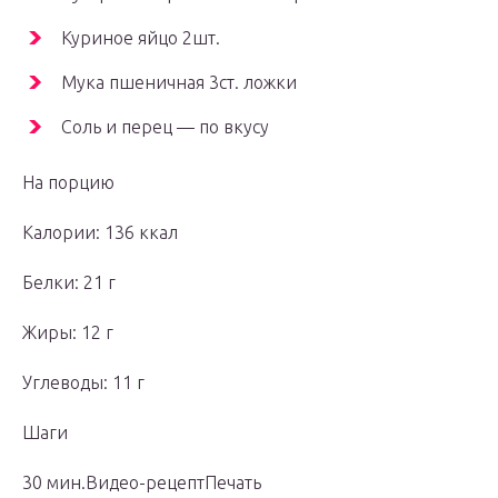
Куриное яйцо 2шт.
Мука пшеничная 3ст. ложки
Соль и перец — по вкусу
На порцию
Калории: 136 ккал
Белки: 21 г
Жиры: 12 г
Углеводы: 11 г
Шаги
30 мин.Видео-рецептПечать