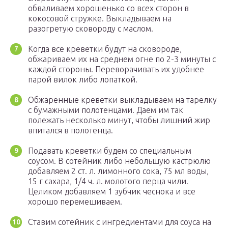
обваливаем хорошенько со всех сторон в
кокосовой стружке. Выкладываем на
разогретую сковороду с маслом.
Когда все креветки будут на сковороде,
обжариваем их на среднем огне по 2-3 минуты с
каждой стороны. Переворачивать их удобнее
парой вилок либо лопаткой.
Обжаренные креветки выкладываем на тарелку
с бумажными полотенцами. Даем им так
полежать несколько минут, чтобы лишний жир
впитался в полотенца.
Подавать креветки будем со специальным
соусом. В сотейник либо небольшую кастрюлю
добавляем 2 ст. л. лимонного сока, 75 мл воды,
15 г сахара, 1/4 ч. л. молотого перца чили.
Целиком добавляем 1 зубчик чеснока и все
хорошо перемешиваем.
Ставим сотейник с ингредиентами для соуса на