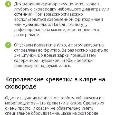
Для жарки во фритюре лучше использовать
глубокую сковородку небольшого диаметра или
сотейник. При возможности можно
воспользоваться современной фритюрницей
или мультиваркой. Наполняем посуду
рафинированным маслом, хорошенько его
разогреваем.
Опускаем креветки в кляр, а потом аккуратно
отправляем во фритюр. За раз можно жарить по
3-4 штучки. Во время жарки помешиваем
содержимое шумовкой, чтобы креветки
равномерно подрумянились.
Королевские креветки в кляре на
сковороде
Один из лучших вариантов необычной закуски из
морепродуктов – это креветки в кляре. Сделать их
очень просто, и совсем не обязательно иметь
специальное оборудование. Даже на сковороде