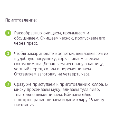
Приготовление:
Ракообразных очищаем, промываем и
обсушиваем. Очищаем чеснок, пропускаем его
через пресс.
Чтобы замариновать креветки, выкладываем их
в удобную посудинку, сбрызгиваем свежим
соком лимона. Добавляем чесночную кашицу,
черный перец, солим и перемешиваем.
Отставляем заготовку на четверть часа.
Сразу же приступаем к приготовлению кляра. В
миску просеиваем муку, вливаем туда пиво,
тщательно вымешиваем. Вбиваем яйцо,
повторно размешиваем и даем кляру 15 минут
настояться.