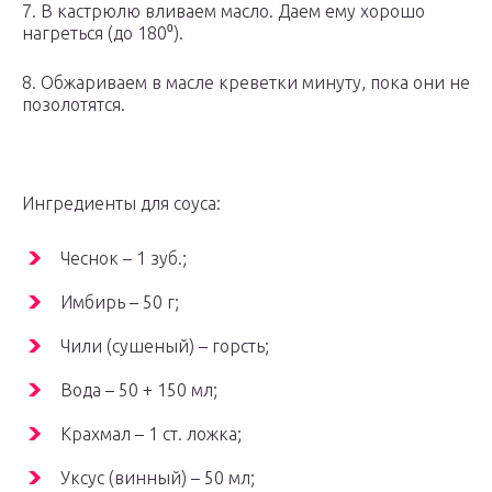
7. В кастрюлю вливаем масло. Даем ему хорошо
нагреться (до 180⁰).
8. Обжариваем в масле креветки минуту, пока они не
позолотятся.
Ингредиенты для соуса:
Чеснок – 1 зуб.;
Имбирь – 50 г;
Чили (сушеный) – горсть;
Вода – 50 + 150 мл;
Крахмал – 1 ст. ложка;
Уксус (винный) – 50 мл;