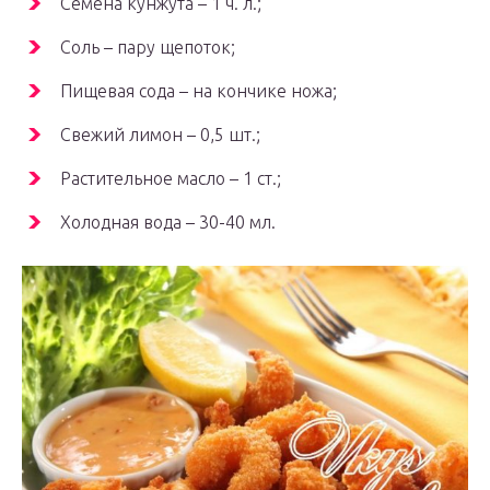
Семена кунжута – 1 ч. л.;
Соль – пару щепоток;
Пищевая сода – на кончике ножа;
Свежий лимон – 0,5 шт.;
Растительное масло – 1 ст.;
Холодная вода – 30-40 мл.