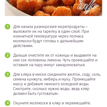
Для начала разморозьте морепродукты –
выложите их на тарелку в один слой. При
комнатной температуре через полчаса
моллюски будут готовы к дальнейшим
действиям.
Дальше очистите их от кожицы и выдавите на
них сок половины лимона. Чуть промешайте и
оставьте на пару минут замариноваться.
Для кляра в миске соедините желток, соду, соль,
семена кунжута, имбирь и муку. Промешайте
массу и добавьте немного холодной воды.
Смотрите, сколько нужно воды, ведь кляр
должен быть густоватым.
Окуните моллюски в кляр и перемешайте.