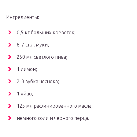
Ингредиенты:
0,5 кг больших креветок;
6-7 ст.л. муки;
250 мл светлого пива;
1 лимон;
2-3 зубка чеснока;
1 яйцо;
125 мл рафинированного масла;
немного соли и черного перца.