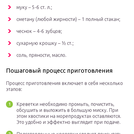
муку – 5-6 ст. л.;
сметану (любой жирности) – 1 полный стакан;
чеснок – 4-6 зубцов;
сухарную крошку – ½ ст.;
соль, пряности, масло.
Пошаговый процесс приготовления
Процесс приготовления включает в себя несколько
этапов:
Креветки необходимо промыть, почистить,
обсушить и выложить в большую миску. При
этом хвостики на морепродуктах оставляются.
Это удобно и эффектно выглядит при подаче.
Подготовленные креветки следует присыпать