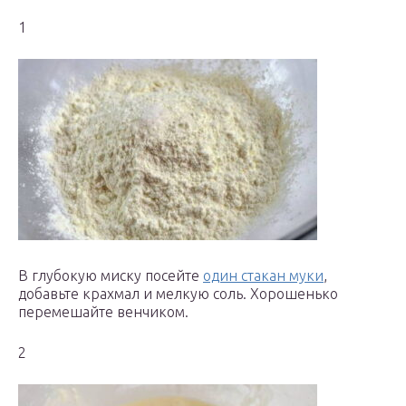
1
В глубокую миску посейте
один стакан муки
,
добавьте крахмал и мелкую соль. Хорошенько
перемешайте венчиком.
2