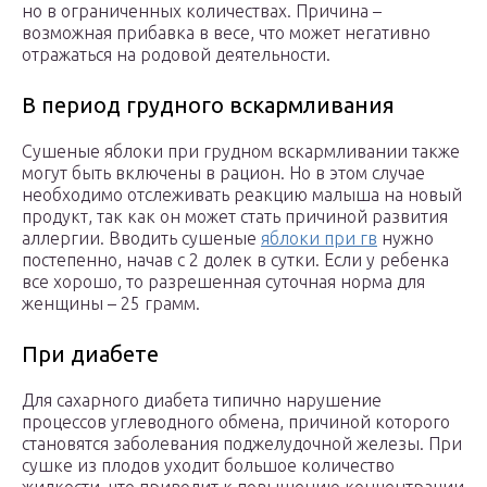
но в ограниченных количествах. Причина –
возможная прибавка в весе, что может негативно
отражаться на родовой деятельности.
В период грудного вскармливания
Сушеные яблоки при грудном вскармливании также
могут быть включены в рацион. Но в этом случае
необходимо отслеживать реакцию малыша на новый
продукт, так как он может стать причиной развития
аллергии. Вводить сушеные
яблоки при гв
нужно
постепенно, начав с 2 долек в сутки. Если у ребенка
все хорошо, то разрешенная суточная норма для
женщины – 25 грамм.
При диабете
Для сахарного диабета типично нарушение
процессов углеводного обмена, причиной которого
становятся заболевания поджелудочной железы. При
сушке из плодов уходит большое количество
жидкости, что приводит к повышению концентрации