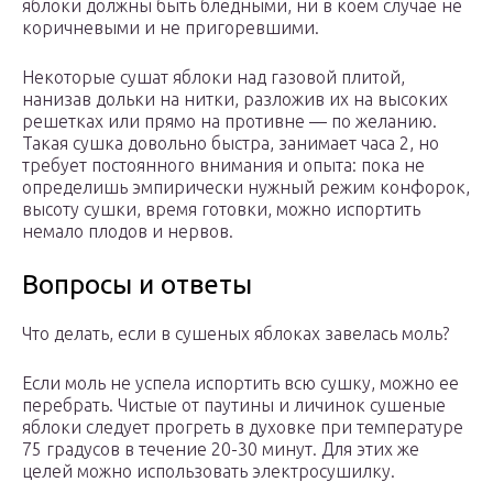
яблоки должны быть бледными, ни в коем случае не
коричневыми и не пригоревшими.
Некоторые сушат яблоки над газовой плитой,
нанизав дольки на нитки, разложив их на высоких
решетках или прямо на противне — по желанию.
Такая сушка довольно быстра, занимает часа 2, но
требует постоянного внимания и опыта: пока не
определишь эмпирически нужный режим конфорок,
высоту сушки, время готовки, можно испортить
немало плодов и нервов.
Вопросы и ответы
Что делать, если в сушеных яблоках завелась моль?
Если моль не успела испортить всю сушку, можно ее
перебрать. Чистые от паутины и личинок сушеные
яблоки следует прогреть в духовке при температуре
75 градусов в течение 20-30 минут. Для этих же
целей можно использовать электросушилку.