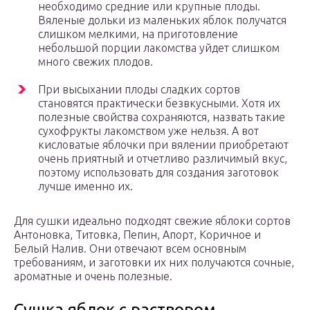
необходимо средние или крупные плоды.
Вяленые дольки из маленьких яблок получатся
слишком мелкими, на приготовление
небольшой порции лакомства уйдет слишком
много свежих плодов.
При высыхании плоды сладких сортов
становятся практически безвкусными. Хотя их
полезные свойства сохраняются, назвать такие
сухофрукты лакомством уже нельзя. А вот
кисловатые яблочки при вялении приобретают
очень приятный и отчетливо различимый вкус,
поэтому использовать для создания заготовок
лучше именно их.
Для сушки идеально подходят свежие яблоки сортов
Антоновка, Титовка, Пепин, Апорт, Коричное и
Белый Налив. Они отвечают всем основным
требованиям, и заготовки их них получаются сочные,
ароматные и очень полезные.
Сушка яблок с раствором