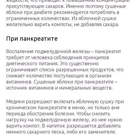
присутствующих сахаров. Именно поэтому сушеные
яблоки при диабете рекомендуется потреблять в
ограниченных количествах. Из яблочной сушки
желательно варить компоты, не добавляя сахара.
При панкреатите
Воспаление поджелудочной железы – панкреатит
требует от человека соблюдения принципов
диетического питания. Это существенно
ограничивает список разрешенных продуктов, что
снижает количество поступающих в организм
витаминов. Сушеные яблоки при панкреатите –
источник витаминов и минеральных веществ.
Медики разрешают включать яблочную сушку при
хроническом панкреатите в меню, но только вне
периода обострения болезни. Чтобы снизить
нагрузку на поджелудочную железу, из нее нужно
варить компот. В напиток разрешается добавлять
немного сахарного песка, либо его заменителя.