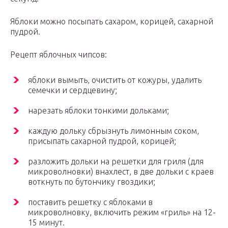
Яблоки можно посыпать сахаром, корицей, сахарной
пудрой.
Рецепт яблочных чипсов:
яблоки вымыть, очистить от кожуры, удалить
семечки и сердцевину;
нарезать яблоки тонкими дольками;
каждую дольку сбрызнуть лимонным соком,
присыпать сахарной пудрой, корицей;
разложить дольки на решетки для гриля (для
микроволновки) внахлест, в две дольки с краев
воткнуть по бутончику гвоздики;
поставить решетку с яблоками в
микроволновку, включить режим «гриль» на 12-
15 минут.