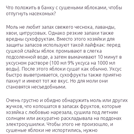
Что положить в банку с сушеными яблоками, чтобы
отпугнуть насекомых?
Моль не любит запах свежего чеснока, лаванды,
хвои, цитрусовых. Однако резкие запахи также
вредны сухофруктам. Вместо этого хозяйки для
защиты запасов используют такой лайфхак: перед
сушкой слайсы яблок промывают в слегка
подсоленной воде, а затем вымачивают 10 минут в
уксусном растворе (100 мл 9% уксуса на 1000 мл
воды). После этого яблоки сушат как обычно. Уксус
быстро выветривается, сухофрукты также приятно
пахнут и имеют тот же вкус. Но для моли они
становятся несъедобными.
Очень грустно и обидно обнаружить моль или других
жучков, что копошатся в запасах фруктов, которые
хозяйка с любовью нарезала, сушила под летним
солнцем или аккуратно раскладывала на поддонах
электросушилки. Чтобы этого не произошло, и
сушеные яблоки не испортились, нужно