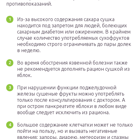
противопоказаний.
Из-за высокого содержания сахара сушка
находится под запретом для людей, болеющих
сахарным диабетом или ожирением. В крайнем
случае количество употребляемых сухофруктов
необходимо строго ограничивать до пары долек
в неделю.
Во время обострения язвенной болезни также
не рекомендуется дополнять рацион сушкой из
яблок.
При нарушении функции поджелудочной
железы сушеные фрукты можно употреблять
только после консультирования с доктором. А
при остром панкреатите яблоки в любом виде
вообще следует исключить из рациона.
Большое содержание клетчатки может не только
пойти на пользу, но и вызвать негативные
явления: запоры, диарею, метеоризм и спазмы