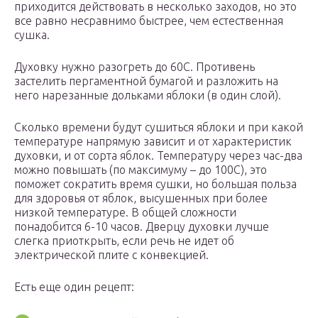
приходится действовать в несколько заходов, но это
все равно несравнимо быстрее, чем естественная
сушка.
Духовку нужно разогреть до 60С. Противень
застелить пергаментной бумагой и разложить на
него нарезанные дольками яблоки (в один слой).
Сколько времени будут сушиться яблоки и при какой
температуре напрямую зависит и от характеристик
духовки, и от сорта яблок. Температуру через час-два
можно повышать (по максимуму – до 100С), это
поможет сократить время сушки, но большая польза
для здоровья от яблок, высушенных при более
низкой температуре. В общей сложности
понадобится 6-10 часов. Дверцу духовки лучше
слегка приоткрыть, если речь не идет об
электрической плите с конвекцией.
Есть еще один рецепт: