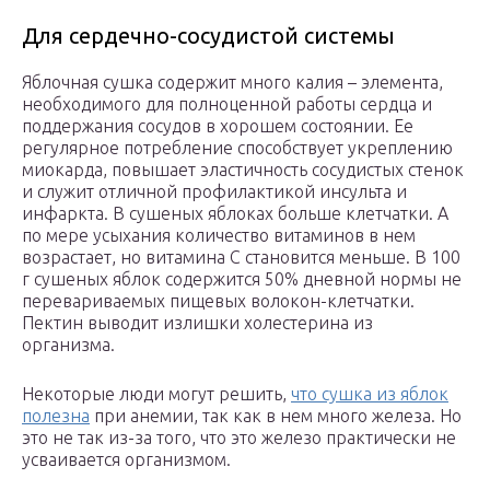
Для сердечно-сосудистой системы
Яблочная сушка содержит много калия – элемента,
необходимого для полноценной работы сердца и
поддержания сосудов в хорошем состоянии. Ее
регулярное потребление способствует укреплению
миокарда, повышает эластичность сосудистых стенок
и служит отличной профилактикой инсульта и
инфаркта. В сушеных яблоках больше клетчатки. А
по мере усыхания количество витаминов в нем
возрастает, но витамина С становится меньше. В 100
г сушеных яблок содержится 50% дневной нормы не
перевариваемых пищевых волокон-клетчатки.
Пектин выводит излишки холестерина из
организма.
Некоторые люди могут решить,
что сушка из яблок
полезна
при анемии, так как в нем много железа. Но
это не так из-за того, что это железо практически не
усваивается организмом.