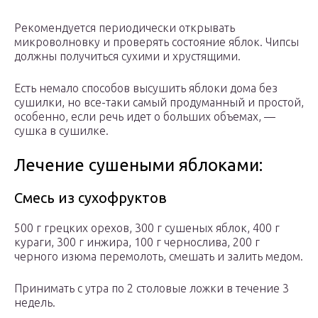
Рекомендуется периодически открывать
микроволновку и проверять состояние яблок. Чипсы
должны получиться сухими и хрустящими.
Есть немало способов высушить яблоки дома без
сушилки, но все-таки самый продуманный и простой,
особенно, если речь идет о больших объемах, —
сушка в сушилке.
Лечение сушеными яблоками:
Смесь из сухофруктов
500 г грецких орехов, 300 г сушеных яблок, 400 г
кураги, 300 г инжира, 100 г чернослива, 200 г
черного изюма перемолоть, смешать и залить медом.
Принимать с утра по 2 столовые ложки в течение 3
недель.