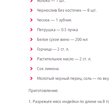
Яблоко — 1 шт.
Чернослив без косточек — 8 шт.
Чеснок — 1 зубчик
Петрушка — 0.5 пучка
Белое сухое вино — 200 мл
Горчица — 2 ст. л.
Растительное масло — 2 ст. л.
Сок лимона
Молотый черный перец, соль — по вку
Приготовление:
1. Разрежьте мясо индейки по длине на 8 т