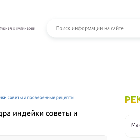
урнал о кулинарии
РЕ
йки советы и проверенные рецепты
дра индейки советы и
Ма