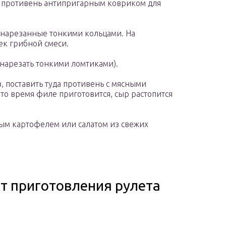
ь противень антипригарным ковриком для
 нарезанные тонкими кольцами. На
ек грибной смеси.
нарезать тонкими ломтиками).
, поставить туда противень с мясными
это время филе приготовится, сыр растопится
ным картофелем или салатом из свежих
пт приготовления рулета