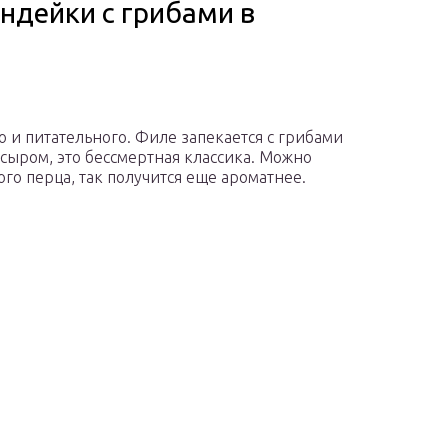
индейки с грибами в
 и питательного. Филе запекается с грибами
сыром, это бессмертная классика. Можно
го перца, так получится еще ароматнее.