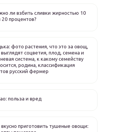
но ли взбить сливки жирностью 10
 20 процентов?
ька: фото растения, что это за овощ,
 выглядят соцветия, плод, семена и
невая система, к какому семейству
осится, родина, классификация
тов русский фермер
ао: польза и вред
 вкусно приготовить тушеные овощи: