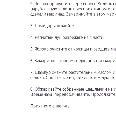
2. Чеснок пропустите через пресс. Зелень
нарубленную зелень и чеснок с вином и го
сделали маринад. Замаринуйте в этом мари
3. Помидоры вымойте.
4. Репчатый лук разрежьте на 4 части.
5. Яблоко очистите от кожицы и сердцевин
6. Замаринованное мясо достаньте из мари
7. Шампур смажьте растительным маслом и 
яблока. Снова мясо индейки. Потом лук. По
8. Обжаривайте собранные шашлычки из ин
Временами переворачивайте. Продолжител
Приятного аппетита !