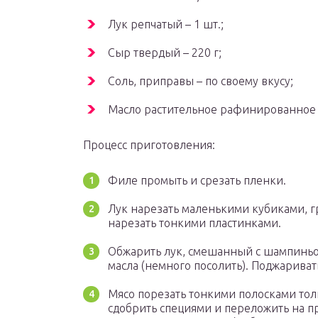
Лук репчатый – 1 шт.;
Сыр твердый – 220 г;
Соль, приправы – по своему вкусу;
Масло растительное рафинированное – 
Процесс приготовления:
Филе промыть и срезать пленки.
Лук нарезать маленькими кубиками, г
нарезать тонкими пластинками.
Обжарить лук, смешанный с шампиньо
масла (немного посолить). Поджариват
Мясо порезать тонкими полосками тол
сдобрить специями и переложить на п