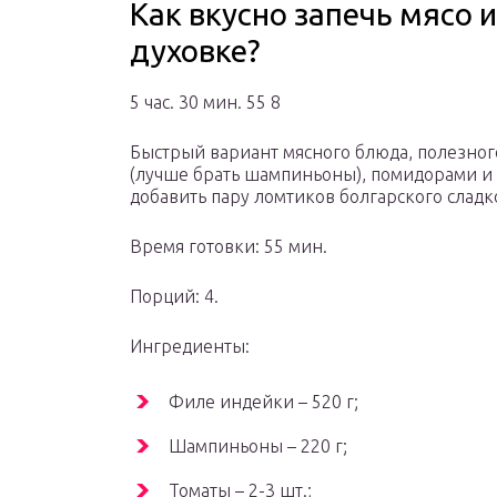
Как вкусно запечь мясо 
духовке?
5 час. 30 мин. 55 8
Быстрый вариант мясного блюда, полезного
(лучше брать шампиньоны), помидорами и 
добавить пару ломтиков болгарского сладко
Время готовки: 55 мин.
Порций: 4.
Ингредиенты:
Филе индейки – 520 г;
Шампиньоны – 220 г;
Томаты – 2-3 шт.;