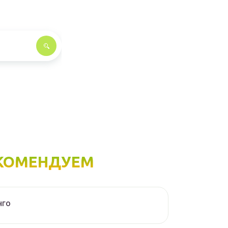
КОМЕНДУЕМ
нго