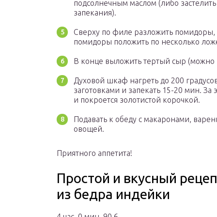
подсолнечным маслом (либо застелит
запекания).
Сверху по филе разложить помидоры,
помидоры положить по несколько лож
В конце выложить тертый сыр (можно 
Духовой шкаф нагреть до 200 градусов
заготовками и запекать 15-20 мин. За 
и покроется золотистой корочкой.
Подавать к обеду с макаронами, варе
овощей.
Приятного аппетита!
Простой и вкусный реце
из бедра индейки
4 час. 0 мин. 90 6