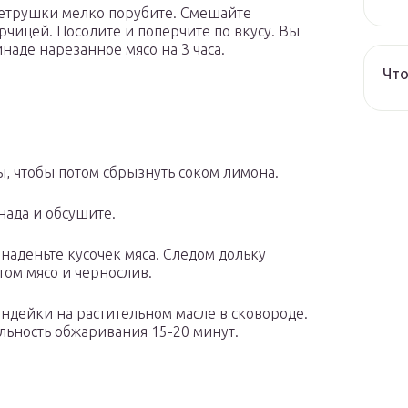
 петрушки мелко порубите. Смешайте
рчицей. Посолите и поперчите по вкусу. Вы
наде нарезанное мясо на 3 часа.
Что
ы, чтобы потом сбрызнуть соком лимона.
нада и обсушите.
наденьте кусочек мяса. Следом дольку
том мясо и чернослив.
дейки на растительном масле в сковороде.
ьность обжаривания 15-20 минут.