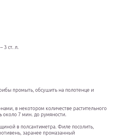
3 ст. л.
рибы промыть, обсушить на полотенце и
нами, в некотором количестве растительного
ь около 7 мин. до румяности.
щиной в полсантиметра. Филе посолить,
ротивень, заранее промазанный