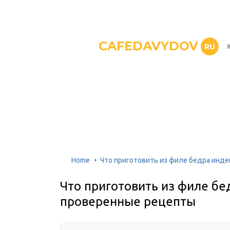
CAFEDAVYDOV
RU
Ж
Home
Что приготовить из филе бедра инде
Что приготовить из филе бе
проверенные рецепты