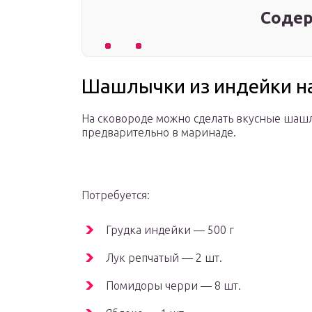
Содер
Шашлычки из индейки на
На сковороде можно сделать вкусные шашл
предварительно в маринаде.
Потребуется:
Грудка индейки — 500 г
Лук репчатый — 2 шт.
Помидоры черри — 8 шт.