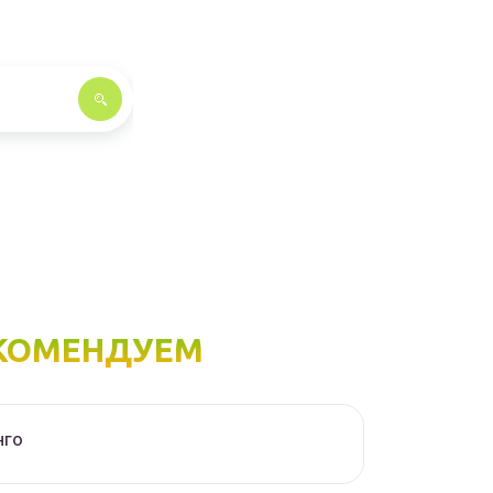
КОМЕНДУЕМ
нго