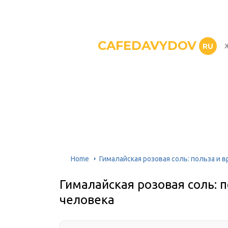
CAFEDAVYDOV
RU
Ж
Home
Гималайская розовая соль: польза и 
Гималайская розовая соль: 
человека