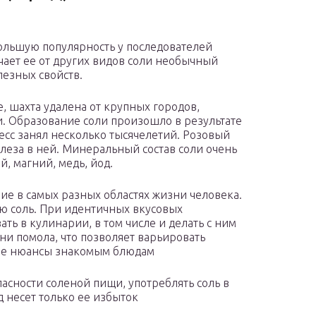
большую популярность у последователей
чает ее от других видов соли необычный
лезных свойств.
, шахта удалена от крупных городов,
и. Образование соли произошло в результате
есс занял несколько тысячелетий. Розовый
леза в ней. Минеральный состав соли очень
, магний, медь, йод.
ие в самых разных областях жизни человека.
ю соль. При идентичных вкусовых
ть в кулинарии, в том числе и делать с ним
ни помола, что позволяет варьировать
ные нюансы знакомым блюдам
сности соленой пищи, употреблять соль в
 несет только ее избыток