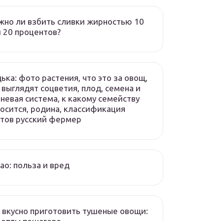
но ли взбить сливки жирностью 10
 20 процентов?
ька: фото растения, что это за овощ,
 выглядят соцветия, плод, семена и
невая система, к какому семейству
осится, родина, классификация
тов русский фермер
ао: польза и вред
 вкусно приготовить тушеные овощи: