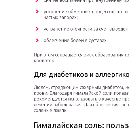
снятие воспаления при внутреннем п
ускорение обменных процессов, что 
частых запорах;
устранение отечности за счет выведе
облегчение болей в суставах.
При этом сокращается риск образования т
кровоток.
Для диабетиков и аллергик
Людям, страдающим сахарным диабетом, не
крови. Благодаря гималайской соли показ
рекомендуется использовать в качестве п
лечении заболевания. Для облегчения сос
соляные лампы.
Гималайская соль: польз