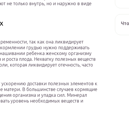
т не только внутрь, но и наружно в виде
х
Что
ременности, так как она ликвидирует
 кормлении грудью нужно поддерживать
вынашивании ребенка женскому организму
 и роста плода. Нехватку полезных веществ
ли, которая ликвидирует отечность, часто
 ускорению доставки полезных элементов к
е матери. В большинстве случаев кормящие
ения организма и упадка сил. Минерал
овать уровень необходимых веществ и