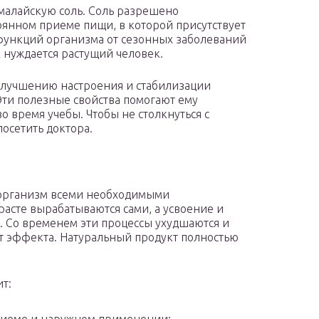
ималайскую соль. Соль разрешено
тоянном приеме пищи, в которой присутствует
функций организма от сезонных заболеваний
нуждается растущий человек.
 улучшению настроения и стабилизации
Эти полезные свойства помогают ему
о время учебы. Чтобы не столкнуться с
осетить доктора.
 организм всеми необходимыми
асте вырабатываются сами, а усвоение и
. Со временем эти процессы ухудшаются и
т эффекта. Натуральный продукт полностью
т: