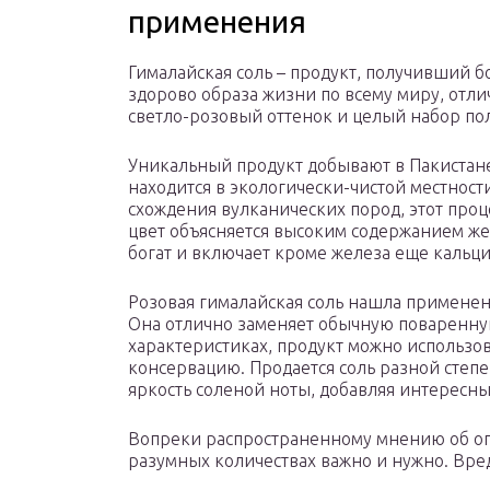
применения
Гималайская соль – продукт, получивший 
здорово образа жизни по всему миру, отли
светло-розовый оттенок и целый набор по
Уникальный продукт добывают в Пакистане
находится в экологически-чистой местност
схождения вулканических пород, этот проц
цвет объясняется высоким содержанием же
богат и включает кроме железа еще кальций
Розовая гималайская соль нашла применен
Она отлично заменяет обычную поваренну
характеристиках, продукт можно использова
консервацию. Продается соль разной степе
яркость соленой ноты, добавляя интерес
Вопреки распространенному мнению об опа
разумных количествах важно и нужно. Вред