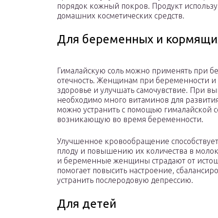
порядок кожный покров. Продукт использую
домашних косметических средств.
Для беременных и кормящи
Гималайскую соль можно применять при бе
отечность. Женщинам при беременности и
здоровье и улучшать самочувствие. При 
необходимо много витаминов для развития
можно устранить с помощью гималайской со
возникающую во время беременности.
Улучшенное кровообращение способствует
плоду и повышению их количества в молок
и беременные женщины страдают от истощ
помогает повысить настроение, сбалансир
устранить послеродовую депрессию.
Для детей