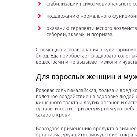
стабилизации психоэмоционального со
поддержанию нормального функцион
оказанию терапевтического воздейств
себореи, экземы и псориаза.
С помощью использования в кулинарии мо
блюд. Еда приобретает сладковато-солены
веществами и не вызывает изжоги и чувст
Для взрослых женщин и му
Розовая соль гималайская, польза и вред ко
полезное воздействие на здоровье людей 
кишечного тракта и других органов и систе
суставы и кости. При регулярном употреб
сахара в крови.
Благодаря применению продукта в зимнее
организма, улучшить самочувствие, сокра