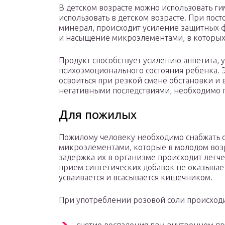
В детском возрасте можно использовать г
использовать в детском возрасте. При пос
минерал, происходит усиление защитных 
и насыщение микроэлементами, в которых 
Продукт способствует усилению аппетита,
психоэмоционального состояния ребенка. 
освоиться при резкой смене обстановки и в
негативными последствиями, необходимо п
Для пожилых
Пожилому человеку необходимо снабжать
микроэлементами, которые в молодом возр
задержка их в организме происходит легче
прием синтетических добавок не оказывае
усваивается и всасывается кишечником.
При употреблении розовой соли происходи