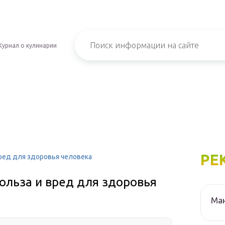
урнал о кулинарии
РЕ
вред для здоровья человека
польза и вред для здоровья
Ма