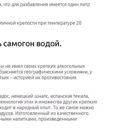
, что для разбавления имеется один литр
личной крепости при температуре 20
ь самогон водой.
бы не имел своих крепких алкогольных
объясняется географическими условиями, у
етьих – историей их противостояния
дос, немецкий шнапс, испанская текила,
технология этих и множества других крепких
одит в народный опыт. То же самое можно
радусов. Изготовленный из качественного
льными напитками, произведенными