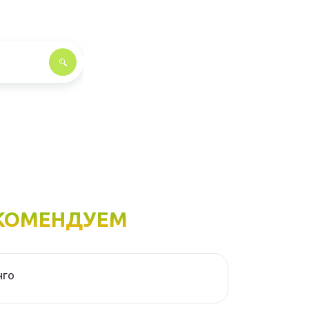
КОМЕНДУЕМ
нго