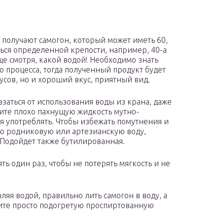
 получают самогон, который может иметь 60,
ться определенной крепости, например, 40-а
ще смотря, какой водой! Необходимо знать
 процесса, тогда полученный продукт будет
усов, но и хороший вкус, приятный вид.
азаться от использования воды из крана, даже
чите плохо пахнущую жидкость мутно-
ся употреблять. Чтобы избежать помутнения и
тую родниковую или артезианскую воду,
. Подойдет также бутилированная.
ь один раз, чтобы не потерять мягкость и не
яя водой, правильно лить самогон в воду, а
чите просто подогретую проспиртованную