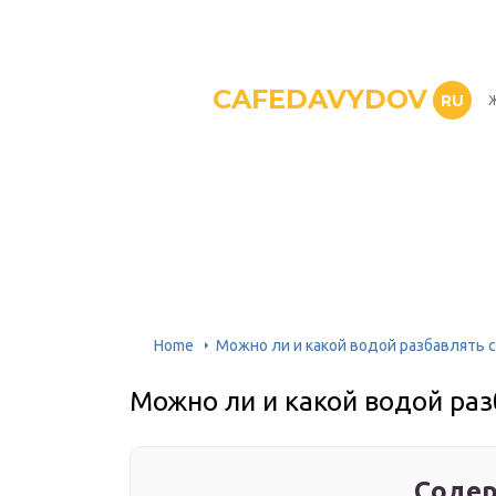
CAFEDAVYDOV
RU
Ж
Home
Можно ли и какой водой разбавлять 
Можно ли и какой водой раз
Содер