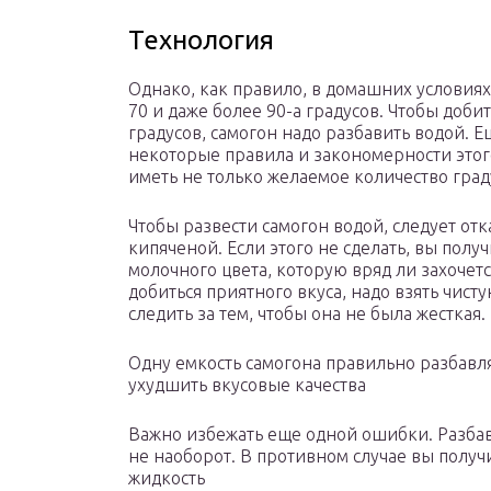
Технология
Однако, как правило, в домашних условиях
70 и даже более 90-а градусов. Чтобы доби
градусов, самогон надо разбавить водой. Е
некоторые правила и закономерности этого
иметь не только желаемое количество град
Чтобы развести самогон водой, следует отк
кипяченой. Если этого не сделать, вы полу
молочного цвета, которую вряд ли захочет
добиться приятного вкуса, надо взять чис
следить за тем, чтобы она не была жесткая
Одну емкость самогона правильно разбавлят
ухудшить вкусовые качества
Важно избежать еще одной ошибки. Разбавл
не наоборот. В противном случае вы полу
жидкость