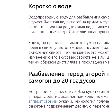
Коротко о воде
Водопроводную воду для разбавления само
случаях. Жесткая вода способна придать м
вариант — мягкая родниковая вода, также
фильтрованная вода. Дистиллированную во
Еще одно правило — самогон нужно наливат
воды в спирт (самогон) жидкость сильно р
окисления спирта. Тем не менее, это може
изменению его вкусовых свойств не в луч
таким образом дистиллята в прохладном ме
Разбавление перед второй п
самогон до 20 градусов
Нет разницы, довелось ли Вам купить сам
аппарат с ректификационной колонной марк
аппарат своими
руками. Технология получе
самогона подразумевает двойную перегонк