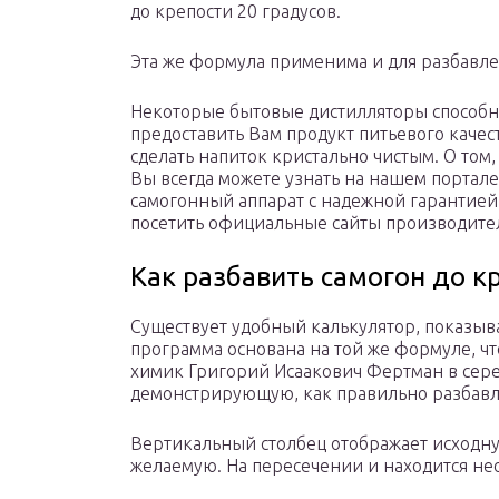
до крепости 20 градусов.
Эта же формула применима и для разбавле
Некоторые бытовые дистилляторы способн
предоставить Вам продукт питьевого качест
сделать напиток кристально чистым. О том
Вы всегда можете узнать на нашем портале.
самогонный аппарат с надежной гарантией
посетить официальные сайты производите
Как разбавить самогон до к
Существует удобный калькулятор, показыва
программа основана на той же формуле, ч
химик Григорий Исаакович Фертман в сере
демонстрирующую, как правильно разбавля
Вертикальный столбец отображает исходну
желаемую. На пересечении и находится н