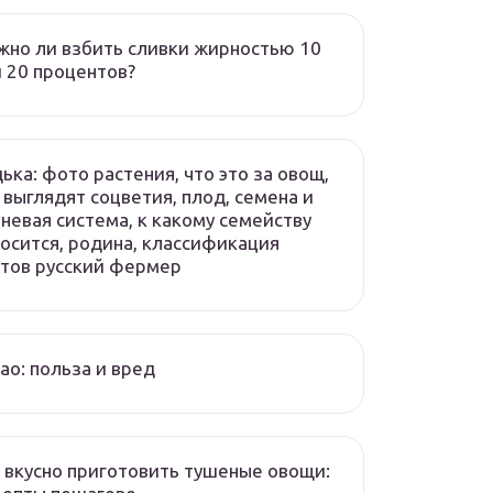
но ли взбить сливки жирностью 10
 20 процентов?
ька: фото растения, что это за овощ,
 выглядят соцветия, плод, семена и
невая система, к какому семейству
осится, родина, классификация
тов русский фермер
ао: польза и вред
 вкусно приготовить тушеные овощи: