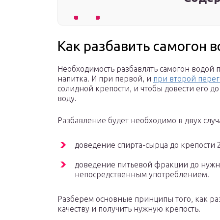
Как разбавить самогон 
Необходимость разбавлять самогон водой п
напитка. И при первой, и
при второй пере
солидной крепости, и чтобы довести его д
воду.
Разбавление будет необходимо в двух случ
доведение спирта-сырца до крепости 
доведение питьевой фракции до нужно
непосредственным употреблением.
Разберем основные принципы того, как раз
качеству и получить нужную крепость.