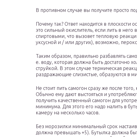
В противном случае вы получите просто п
Почему так? Ответ находится в плоскости о
это сильный окислитель, если лить в него 
спиртовыми, что вызовет тепловую реакци
уксусной и / или других), возможно, перок
Таким образом, правильно разбавлять самог
е. воду, которая должна быть достаточно хо
струйкой. В этом случае термическая реак
раздражающие слизистые, образуются в м
Не стоит пить самогон сразу же после того,
Обычно ему дают выстояться и употребляют
получить качественный самогон для употре
минимума. Для этого его надо налить в бу
камеру на несколько часов.
Без морозилки минимальный срок настаиван
должна превышать +5). Бутылка должна быт