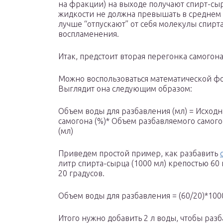
на фракции) на выходе получают спирт-сыр
жидкости не должна превышать в среднем
лучше “отпускают” от себя молекулы спирт
воспламенения.
Итак, предстоит вторая перегонка самогона
Можно воспользоваться математической фо
Выглядит она следующим образом:
Объем воды для разбавления (мл) = Исходна
самогона (%)* Объем разбавляемого самог
(мл)
Приведем простой пример, как разбавить
литр спирта-сырца (1000 мл) крепостью 60 
20 градусов.
Объем воды для разбавления = (60/20)*1000
Итого нужно добавить 2 л воды, чтобы раз