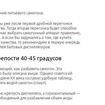
ния питьевого самогона.
ы уже после первой дробной перегонки
ва. Тогда вторая перегонка будет способна
, как выбрать самогонный аппарат правильно,
 А если Вы задумались о том, где купить
 качества, то рекомендуем в первую очередь
лей бытовых дистилляторов.
репости 40-45 градусов
ющий, как разбавить самогон. Эта
то была описана выше. Однако советский
дине ХХ века составил удобную таблицу,
ть водой самогон (спирт).
ю крепость дистиллята, а горизонтальный —
еобходимый для разбавления объем воды