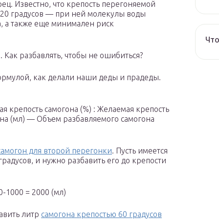
ец. Известно, что крепость перегоняемой
 20 градусов — при ней молекулы воды
а, а также еще минимален риск
Что
. Как разбавлять, чтобы не ошибиться?
рмулой, как делали наши деды и прадеды.
я крепость самогона (%) : Желаемая крепость
она (мл) — Объем разбавляемого самогона
самогон для второй перегонки
. Пусть имеется
градусов, и нужно разбавить его до крепости
-1000 = 2000 (мл)
бавить литр
самогона крепостью 60 градусов