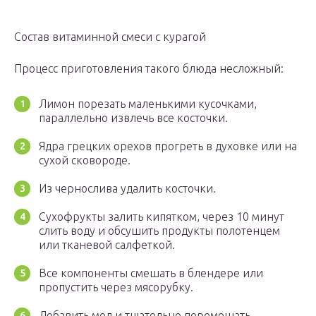
Состав витаминной смеси с курагой
Процесс приготовления такого блюда несложный:
Лимон порезать маленькими кусочками,
параллельно извлечь все косточки.
Ядра грецких орехов прогреть в духовке или на
сухой сковороде.
Из чернослива удалить косточки.
Сухофрукты залить кипятком, через 10 минут
слить воду и обсушить продукты полотенцем
или тканевой салфеткой.
Все компоненты смешать в блендере или
пропустить через мясорубку.
Добавить мед и тщательно перемешать.