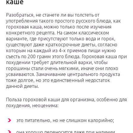
каше
Разобраться, не станете ли вы толстеть от
употребления такого простого русского блюда, как
гороховая каша, можно только после изучения
конкретного рецепта. На самом классическом
варианте, где присутствуют только вода и горох,
существуют даже краткосрочные диеты, согласно
которым на каждый из 4-х приемов пищи нужно
съесть по 200 грамм этого блюда. Гороховая каша при
похудении требует длительной варки, чтобы
горошины стали очень мягкими, иначе они плохо
усваиваются. Замачивание центрального продукта
тоже долгое, но это единственный недостаток
данной диеты.
Польза гороховой каши для организма, особенно для
похудения, неоценима:
это питательно, но не слишком калорийно;
она хорошо переносится даже при наличии