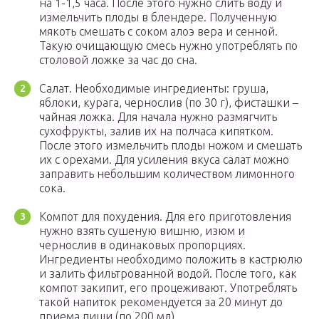
на 1-1,5 часа. После этого нужно слить воду и
измельчить плоды в блендере. Полученную
мякоть смешать с соком алоэ вера и сенной.
Такую очищающую смесь нужно употреблять по
столовой ложке за час до сна.
Салат. Необходимые ингредиенты: груша,
яблоки, курага, чернослив (по 30 г), фисташки –
чайная ложка. Для начала нужно размягчить
сухофрукты, залив их на полчаса кипятком.
После этого измельчить плоды ножом и смешать
их с орехами. Для усиления вкуса салат можно
заправить небольшим количеством лимонного
сока.
Компот для похудения. Для его приготовления
нужно взять сушеную вишню, изюм и
чернослив в одинаковых пропорциях.
Ингредиенты необходимо положить в кастрюлю
и залить фильтрованной водой. После того, как
компот закипит, его процеживают. Употреблять
такой напиток рекомендуется за 20 минут до
приема пищи (по 200 мл).