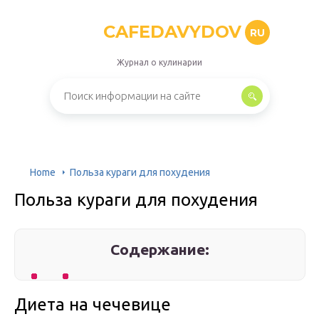
CAFEDAVYDOV
RU
Журнал о кулинарии
Home
Польза кураги для похудения
Польза кураги для похудения
Содержание:
Диета на чечевице