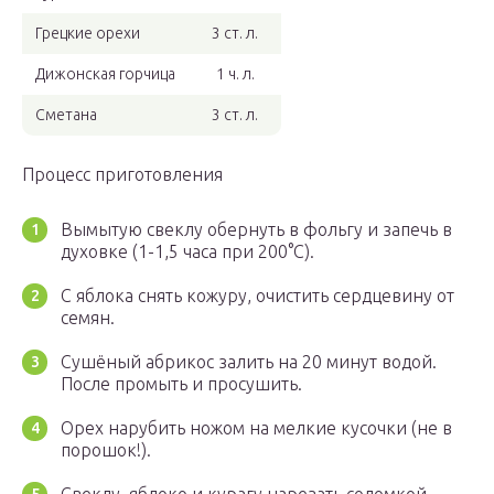
Грецкие орехи
3 ст. л.
Дижонская горчица
1 ч. л.
Сметана
3 ст. л.
Процесс приготовления
Вымытую свеклу обернуть в фольгу и запечь в
духовке (1-1,5 часа при 200°С).
С яблока снять кожуру, очистить сердцевину от
семян.
Сушёный абрикос залить на 20 минут водой.
После промыть и просушить.
Орех нарубить ножом на мелкие кусочки (не в
порошок!).