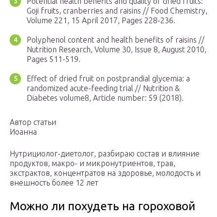
Potential health benefits and quality of dried fruits:
Goji fruits, cranberries and raisins // Food Chemistry,
Volume 221, 15 April 2017, Pages 228-236.
Polyphenol content and health benefits of raisins //
Nutrition Research, Volume 30, Issue 8, August 2010,
Pages 511-519.
Effect of dried fruit on postprandial glycemia: a
randomized acute-feeding trial // Nutrition &
Diabetes volume8, Article number: 59 (2018).
Автор статьи
Иоанна
Нутрициолог-диетолог, разбираю состав и влияние
продуктов, макро- и микронутриентов, трав,
экстрактов, концентратов на здоровье, молодость и
внешность более 12 лет
Можно ли похудеть на гороховой