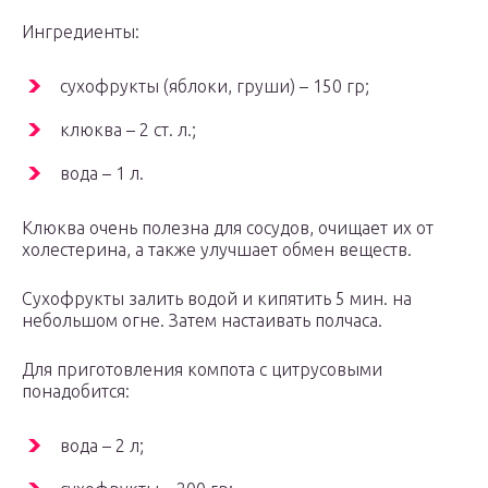
Ингредиенты:
сухофрукты (яблоки, груши) – 150 гр;
клюква – 2 ст. л.;
вода – 1 л.
Клюква очень полезна для сосудов, очищает их от
холестерина, а также улучшает обмен веществ.
Сухофрукты залить водой и кипятить 5 мин. на
небольшом огне. Затем настаивать полчаса.
Для приготовления компота с цитрусовыми
понадобится:
вода – 2 л;