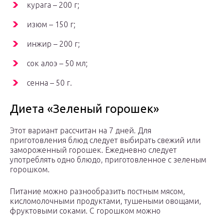
курага – 200 г;
изюм – 150 г;
инжир – 200 г;
сок алоэ – 50 мл;
сенна – 50 г.
Диета «Зеленый горошек»
Этот вариант рассчитан на 7 дней. Для
приготовления блюд следует выбирать свежий или
замороженный горошек. Ежедневно следует
употреблять одно блюдо, приготовленное с зеленым
горошком.
Питание можно разнообразить постным мясом,
кисломолочными продуктами, тушеными овощами,
фруктовыми соками. С горошком можно