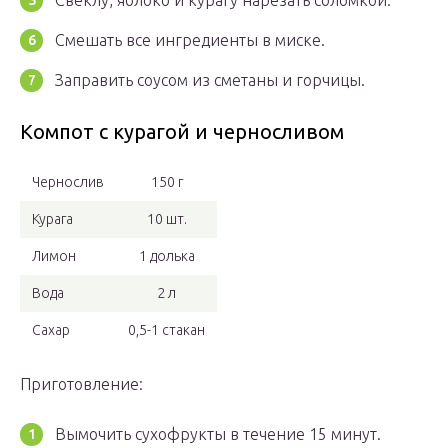
Свеклу, яблоко и курагу нарезать соломкой.
Смешать все ингредиенты в миске.
Заправить соусом из сметаны и горчицы.
Компот с курагой и черносливом
Чернослив
150 г
Курага
10 шт.
Лимон
1 долька
Вода
2 л
Сахар
0,5-1 стакан
Приготовление:
Вымочить сухофрукты в течение 15 минут.