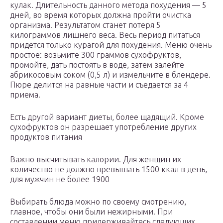
кулак. Длительность данного метода похудения — 5
дней, во время которых должна пройти очистка
организма. Результатом станет потеря 5
килограммов лишнего веса. Весь период питаться
придется только курагой для похудения. Меню очень
простое: возьмите 300 граммов сухофруктов,
промойте, дать постоять в воде, затем залейте
абрикосовым соком (0,5 л) и измельчите в блендере.
Пюре делится на равные части и съедается за 4
приема.
Есть другой вариант диеты, более щадящий. Кроме
сухофруктов он разрешает употребление других
продуктов питания
Важно высчитывать калории. Для женщин их
количество не должно превышать 1500 ккал в день,
для мужчин не более 1900
Выбирать блюда можно по своему смотрению,
главное, чтобы они были нежирными. При
составлении меню придерживайтесь следующих