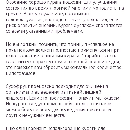
Особенно хорошо курага подходит для улучшения
состояния во время любимой многими монодиеты на
гречке. В этом случае могут возникать
головокружения, вас подстерегает упадок сил, есть
риск развития анемии. Курага с успехом справляется
со всеми указанными проблемами.
Но вы должны помнить, что принцип «сладкое на
ночь нельзя» должен полностью применяться и при
использовании в питании кураги. Старайтесь есть
сладкий сухофрукт утром и в первой половине дня,
это поможет вам сбросить максимальное количество
килограммов.
Сухофрукт прекрасно подходит для очищения
организма и выведения из тканей лишней
жидкости. Если это происходит – значит, мы худеем!
Но кураге следует помочь: обязательно пить как
можно больше воды для выведения токсинов и
других ненужных веществ.
Еще один вариант использования кураги для