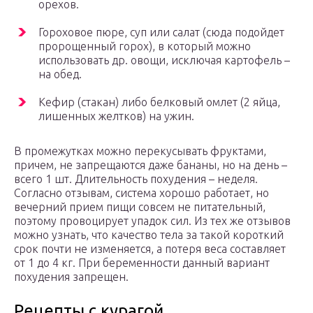
орехов.
Гороховое пюре, суп или салат (сюда подойдет
пророщенный горох), в который можно
использовать др. овощи, исключая картофель –
на обед.
Кефир (стакан) либо белковый омлет (2 яйца,
лишенных желтков) на ужин.
В промежутках можно перекусывать фруктами,
причем, не запрещаются даже бананы, но на день –
всего 1 шт. Длительность похудения – неделя.
Согласно отзывам, система хорошо работает, но
вечерний прием пищи совсем не питательный,
поэтому провоцирует упадок сил. Из тех же отзывов
можно узнать, что качество тела за такой короткий
срок почти не изменяется, а потеря веса составляет
от 1 до 4 кг. При беременности данный вариант
похудения запрещен.
Рецепты с курагой