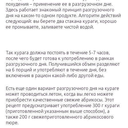
похудения – применение ее в разгрузочном дне.
Здесь работает знакомый принцип разгрузочного
дня на каком-то одном продукте. Алгоритм действий
следующий: вы берете два стакана кураги, хорошо
ее промываете, заливаете чистой водой.
Так курага должна постоять в течение 5-7 часов,
после чего будет готова к употреблению в рамках
разгрузочного дня. Получившийся объем разделяют
на 6 порций и употребляют в течение дня, без
включения в рацион какой-либо другой еды.
Есть еще один вариант разгрузочного дня на кураге
может проводиться летом, когда вы легко можете
приобрести качественные свежие абрикосы. Этот
рецепт предусматривает употребление 300 г кураги
(приготовленной указанным выше способом), а
также 200 г свежеприготовленного абрикосового
пюре.