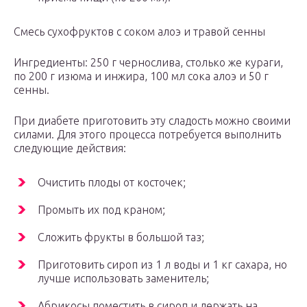
Смесь сухофруктов с соком алоэ и травой сенны
Ингредиенты: 250 г чернослива, столько же кураги,
по 200 г изюма и инжира, 100 мл сока алоэ и 50 г
сенны.
При диабете приготовить эту сладость можно своими
силами. Для этого процесса потребуется выполнить
следующие действия:
Очистить плоды от косточек;
Промыть их под краном;
Сложить фрукты в большой таз;
Приготовить сироп из 1 л воды и 1 кг сахара, но
лучше использовать заменитель;
Абрикосы поместить в сироп и держать на