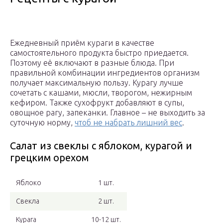
Ежедневный приём кураги в качестве
самостоятельного продукта быстро приедается.
Поэтому её включают в разные блюда. При
правильной комбинации ингредиентов организм
получает максимальную пользу. Курагу лучше
сочетать с кашами, мюсли, творогом, нежирным
кефиром. Также сухофрукт добавляют в супы,
овощное рагу, запеканки. Главное – не выходить за
суточную норму,
чтоб не набрать лишний вес
.
Салат из свеклы с яблоком, курагой и
грецким орехом
Яблоко
1 шт.
Свекла
2 шт.
Курага
10-12 шт.