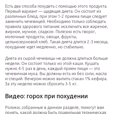
Есть два способа похудеть с помощью этого продукта.
Первый вариант — щадящая диета. Он состоит из
различных блюд, при этом 1-2 приема пищи следует
заменить чечевицей. Необходимо только соблюдать
правила здорового питания: исключить все жареное,
жирное, мучное, сладкое. Полезно есть творог,
молочные продукты, овощи, фрукты,
цельнозерновой хлеб. Такая диета длится 2-3 месяца,
похудание идет медленно, но стабильно.
Диета из сырой чечевицы не должна длиться больше
недели. Он состоит только из этой каши. Кушать
нужно 4-5 раз в день, каждый прием пищи — это
чечевичная мука. Вы должны есть их без соли, масла
и специй. Вечером можно выпить стакан 1% кефира.
За эту неделю можно сбросить 3-5 кг.
Видео: горох при похудении
Ролики, собранные в данном разделе, помогут вам
понять, какой должна быть правильная термическая