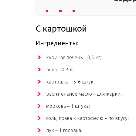
С картошкой
Ингредиенты:
куриная печень – 0,5 кг;
вода – 0,3 л;
картошка – 5-6 штук;
растительное масло – для жарки;
морковь – 1 штука;
соль, права к картофелю – по вкусу;
лук – 1 головка.