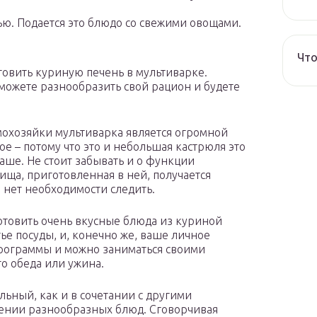
ью. Подается это блюдо со свежими овощами.
Что
товить куриную печень в мультиварке.
можете разнообразить свой рацион и будете
охозяйки мультиварка является огромной
е – потому что это и небольшая кастрюля это
чаше. Не стоит забывать и о функции
пища, приготовленная в ней, получается
м нет необходимости следить.
отовить очень вкусные блюда из куриной
ье посуды, и, конечно же, ваше личное
программы и можно заниматься своими
о обеда или ужина.
льный, как и в сочетании с другими
лении разнообразных блюд. Сговорчивая