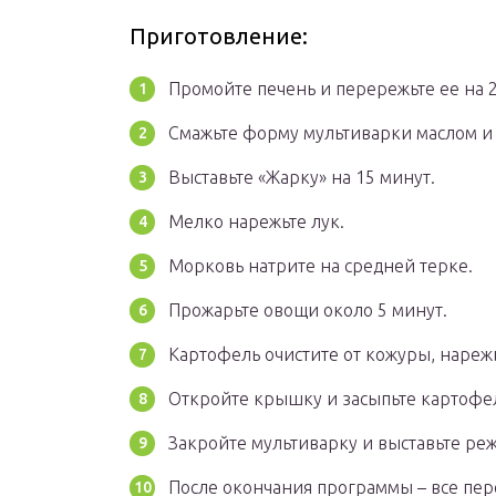
Приготовление:
Промойте печень и перережьте ее на 2
Смажьте форму мультиварки маслом и 
Выставьте «Жарку» на 15 минут.
Мелко нарежьте лук.
Морковь натрите на средней терке.
Прожарьте овощи около 5 минут.
Картофель очистите от кожуры, нареж
Откройте крышку и засыпьте картофел
Закройте мультиварку и выставьте реж
После окончания программы – все пер