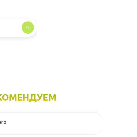
КОМЕНДУЕМ
нго