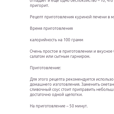
отпадает и еще одно беспокойство – то, чт
пригорит.
Рецепт приготовления куриной печени в 
Время приготовления
калорийность на 100 грамм
Очень простое в приготовлении и вкусное
салатом или сытным гарниром.
Приготовление:
Для этого рецепта рекомендуется использо
домашнего изготовления. Заменить сметан
сливочный соус стоит приправить небольши
достаточно одной щепотки.
На приготовление – 50 минут.