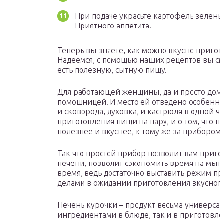
При подаче украсьте картофель зелен
Приятного аппетита!
Теперь вы знаете, как можно вкусно приго
Надеемся, с помощью наших рецептов вы с
есть полезную, сытную пищу.
Для работающей женщины, да и просто дом
помощницей. И место ей отведено особенно
и сковорода, духовка, и кастрюля в одной 
приготовления пищи на пару, и о том, что 
полезнее и вкуснее, к тому же за приборо
Так что простой прибор позволит вам приг
печени, позволит сэкономить время на мыт
время, ведь достаточно выставить режим 
делами в ожидании приготовления вкусног
Печень курочки – продукт весьма универса
ингредиентами в блюде, так и в приготов