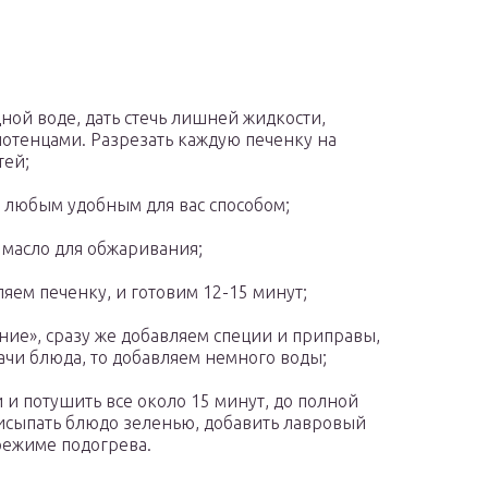
ной воде, дать стечь лишней жидкости,
отенцами. Разрезать каждую печенку на
тей;
 любым удобным для вас способом;
масло для обжаривания;
яем печенку, и готовим 12-15 минут;
ие», сразу же добавляем специи и приправы,
дачи блюда, то добавляем немного воды;
 и потушить все около 15 минут, до полной
исыпать блюдо зеленью, добавить лавровый
режиме подогрева.