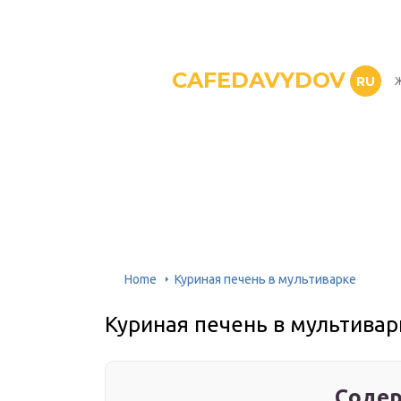
CAFEDAVYDOV
RU
Ж
Home
Куриная печень в мультиварке
Куриная печень в мультивар
Содер