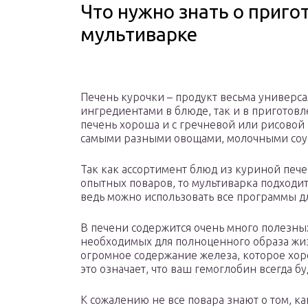
Что нужно знать о приго
мультиварке
Печень курочки – продукт весьма универса
ингредиентами в блюде, так и в приготов
печень хороша и с гречневой или рисовой к
самыми разными овощами, молочными соу
Так как ассортимент блюд из куриной печ
опытных поваров, то мультиварка подходит
ведь можно использовать все программы д
В печени содержится очень много полезны
необходимых для полноценного образа жизн
огромное содержание железа, которое хор
это означает, что ваш гемоглобин всегда бу
К сожалению не все повара знают о том, к