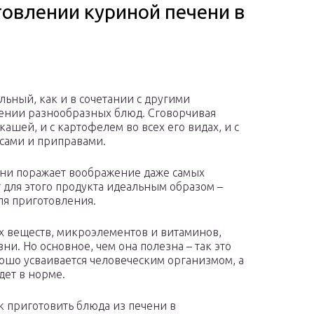
товлении куриной печени в
льный, как и в сочетании с другими
лении разнообразных блюд. Сговорчивая
ашей, и с картофелем во всех его видах, и с
сами и приправами.
ени поражает воображение даже самых
 для этого продукта идеальным образом –
ля приготовления.
х веществ, микроэлементов и витаминов,
и. Но основное, чем она полезна – так это
ошо усваивается человеческим организмом, а
дет в норме.
ак приготовить блюда из печени в