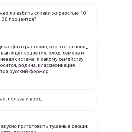
но ли взбить сливки жирностью 10
 20 процентов?
ька: фото растения, что это за овощ,
 выглядят соцветия, плод, семена и
невая система, к какому семейству
осится, родина, классификация
тов русский фермер
ао: польза и вред
 вкусно приготовить тушеные овощи: