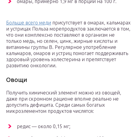
омары, примерно 1,9 мг в порции на 100 г.
Больше всего меди
присутствует в омарах, кальмарах
и устрицах Польза морепродуктов заключается в том,
что они комплексно поставляют в организм не
только медь, но селен, цинк, жирные кислоты и
витамины группы В. Регулярное употребление
кальмаров, омаров и устриц помогает поддерживать
здоровый уровень холестерина и препятствует
развитию онкологии.
Овощи
Получить химический элемент можно из овощей,
даже при скромном рационе вполне реально не
допустить дефицита. Среди самых богатых
микроэлементом продуктов числятся:
редис — около 0,15 мг;