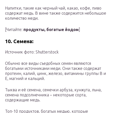
Напитки, такие как черный чай, какао, кофе, пиво
содержат медь. В вине также содержится небольшое
количество меди.
[Читайте:
продукты, богатые йодом
]
10. Семена:
Источник фото: Shutterstock
Обычно все виды съедобных семян являются
богатыми источниками меди. Они также содержат
протеин, калий, цинк, железо, витамины группы B и
E, магний и кальций.
Тыква и её семена, семечки арбуза, кунжута, льна,
семена подсолнечника – некоторые сорта,
содержащие медь.
Топ-10 продуктов, богатых медью, которые