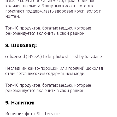
и железа. Эти орехи также содержат большое
количество омега-3 жирных кислот, которые
помогают поддерживать здоровье кожи, волос и
ногтей.
Топ-10 продуктов, богатых медью, которые
рекомендуется включить в свой рацион
8. Шоколад:
cc licensed ( BY SA ) flickr photo shared by SaraJane
Несладкий какао-порошок или горячий шоколад
отличается высоким содержанием меди.
Топ-10 продуктов, богатых медью, которые
рекомендуется включить в свой рацион
9. Напитки:
Источник фото: Shutterstock