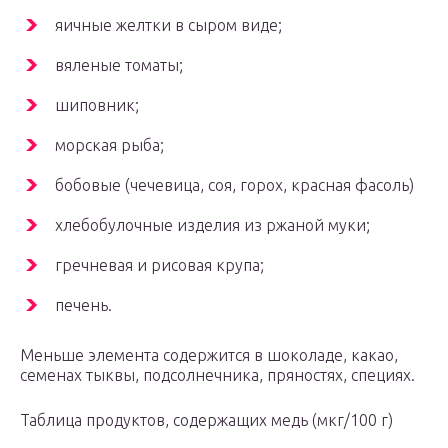
яичные желтки в сыром виде;
вяленые томаты;
шиповник;
морская рыба;
бобовые (чечевица, соя, горох, красная фасоль)
хлебобулочные изделия из ржаной муки;
гречневая и рисовая крупа;
печень.
Меньше элемента содержится в шоколаде, какао,
семенах тыквы, подсолнечника, пряностях, специях.
Таблица продуктов, содержащих медь (мкг/100 г)