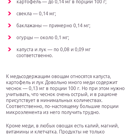
картофель — до 0,14 мг в порции 100 г;
свекла — 0,14 мг;
баклажаны — примерно 0,14 мг;
огурцы — около 0,1 мг;
капуста и лук — по 0,08 и 0,09 мг
соответственно.
К медьсодержащим овощам относятся капуста,
картофель и лук Довольно много меди содержит
чеснок — 0,13 мг в порции 100 г. Но при этом нужно
учитывать, что чеснок очень острый, и в рационе
присутствует в минимальных количествах.
Соответственно, по-настоящему большие порции
микроэлемента из него получить трудно.
Кроме меди, в любых овощах есть калий, магний,
витамины и клетчатка. Продукты не только