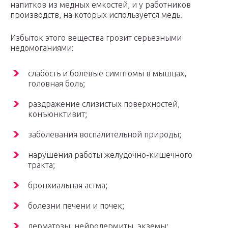
напитков из медных емкостей, и у работников
производств, на которых используется медь.
Избыток этого вещества грозит серьезными
недомоганиями:
слабость и болевые симптомы в мышцах,
головная боль;
раздражение слизистых поверхностей,
конъюнктивит;
заболевания воспалительной природы;
нарушения работы желудочно-кишечного
тракта;
бронхиальная астма;
болезни печени и почек;
дерматозы, нейродермиты, экземы;