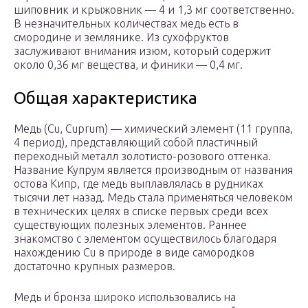
шиповник и крыжовник — 4 и 1,3 мг соответственно.
В незначительных количествах медь есть в
смородине и землянике. Из сухофруктов
заслуживают внимания изюм, который содержит
около 0,36 мг вещества, и финики — 0,4 мг.
Общая характеристика
Медь (Cu, Cuprum) — химический элемент (11 группа,
4 период), представляющий собой пластичный
переходный металл золотисто-розового оттенка.
Название Купрум является производным от названия
остова Кипр, где медь выплавлялась в рудниках
тысячи лет назад. Медь стала применяться человеком
в технических целях в списке первых среди всех
существующих полезных элементов. Раннее
знакомство с элементом осуществилось благодаря
нахождению Cu в природе в виде самородков
достаточно крупных размеров.
Медь и бронза широко использовались на