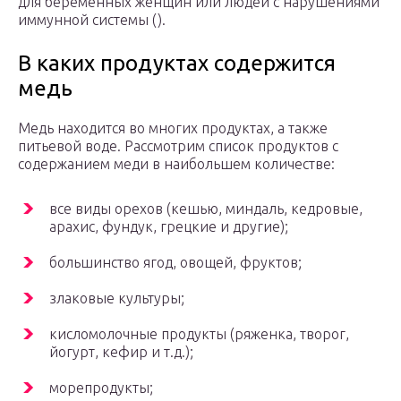
для беременных женщин или людей с нарушениями
иммунной системы ().
В каких продуктах содержится
медь
Медь находится во многих продуктах, а также
питьевой воде. Рассмотрим список продуктов с
содержанием меди в наибольшем количестве:
все виды орехов (кешью, миндаль, кедровые,
арахис, фундук, грецкие и другие);
большинство ягод, овощей, фруктов;
злаковые культуры;
кисломолочные продукты (ряженка, творог,
йогурт, кефир и т.д.);
морепродукты;