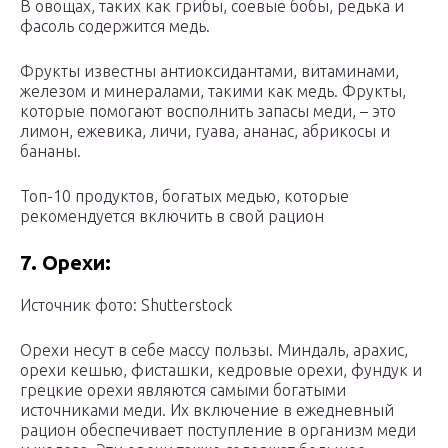
В овощах, таких как грибы, соевые бобы, редька и
фасоль содержится медь.
Фрукты известны антиоксидантами, витаминами,
железом и минералами, такими как медь. Фрукты,
которые помогают восполнить запасы меди, – это
лимон, ежевика, личи, гуава, ананас, абрикосы и
бананы.
Топ-10 продуктов, богатых медью, которые
рекомендуется включить в свой рацион
7. Орехи:
Источник фото: Shutterstock
Орехи несут в себе массу пользы. Миндаль, арахис,
орехи кешью, фисташки, кедровые орехи, фундук и
грецкие орехи являются самыми богатыми
источниками меди. Их включение в ежедневный
рацион обеспечивает поступление в организм меди