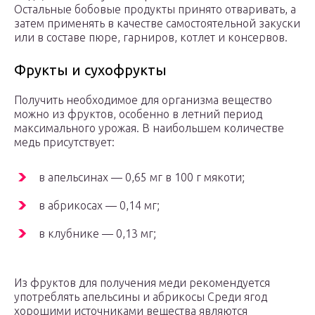
Остальные бобовые продукты принято отваривать, а
затем применять в качестве самостоятельной закуски
или в составе пюре, гарниров, котлет и консервов.
Фрукты и сухофрукты
Получить необходимое для организма вещество
можно из фруктов, особенно в летний период
максимального урожая. В наибольшем количестве
медь присутствует:
в апельсинах — 0,65 мг в 100 г мякоти;
в абрикосах — 0,14 мг;
в клубнике — 0,13 мг;
Из фруктов для получения меди рекомендуется
употреблять апельсины и абрикосы Среди ягод
хорошими источниками вещества являются