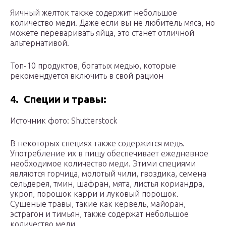
Яичный желток также содержит небольшое
количество меди. Даже если вы не любитель мяса, но
можете переваривать яйца, это станет отличной
альтернативой.
Топ-10 продуктов, богатых медью, которые
рекомендуется включить в свой рацион
4.
Специи и травы:
Источник фото: Shutterstock
В некоторых специях также содержится медь.
Употребление их в пищу обеспечивает ежедневное
необходимое количество меди. Этими специями
являются горчица, молотый чили, гвоздика, семена
сельдерея, тмин, шафран, мята, листья кориандра,
укроп, порошок карри и луковый порошок.
Сушеные травы, такие как кервель, майоран,
эстрагон и тимьян, также содержат небольшое
количество меди.